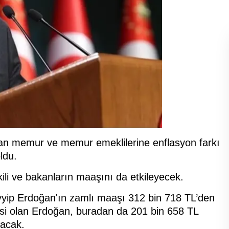
dan memur ve memur emeklilerine enflasyon farkı
ldu.
i ve bakanların maaşını da etkileyecek.
yip Erdoğan'ın zamlı maaşı 312 bin 718 TL’den
lisi olan Erdoğan, buradan da 201 bin 658 TL
lacak.