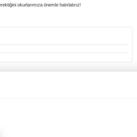
ktiğini okurlarımıza önemle hatırlatırız!