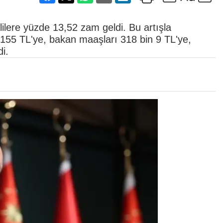
ilere yüzde 13,52 zam geldi. Bu artışla
155 TL'ye, bakan maaşları 318 bin 9 TL'ye,
di.