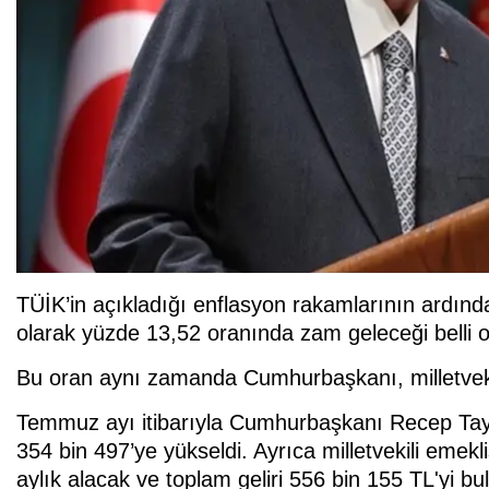
TÜİK’in açıkladığı enflasyon rakamlarının ardın
olarak yüzde 13,52 oranında zam geleceği belli o
Bu oran aynı zamanda Cumhurbaşkanı, milletvekil
Temmuz ayı itibarıyla Cumhurbaşkanı Recep Tay
354 bin 497’ye yükseldi. Ayrıca milletvekili emek
aylık alacak ve toplam geliri 556 bin 155 TL'yi bu