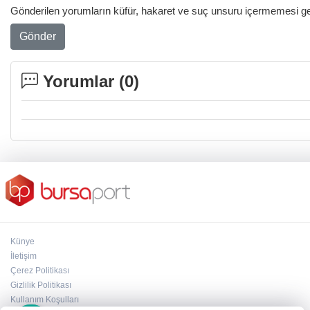
Gönderilen yorumların küfür, hakaret ve suç unsuru içermemesi gere
Gönder
Yorumlar (
0
)
Künye
İletişim
Çerez Politikası
Gizlilik Politikası
×
Kullanım Koşulları