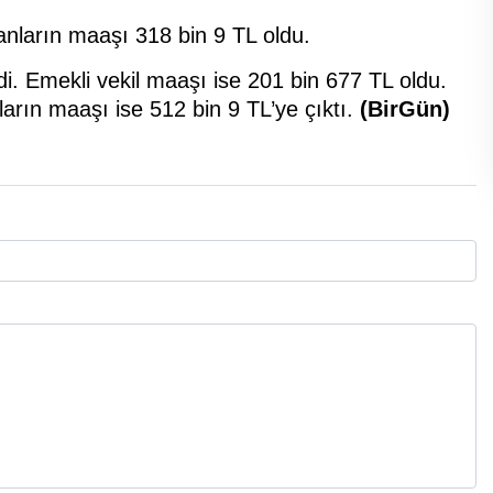
anların maaşı 318 bin 9 TL oldu.
di. Emekli vekil maaşı ise 201 bin 677 TL oldu.
arın maaşı ise 512 bin 9 TL’ye çıktı.
(BirGün)