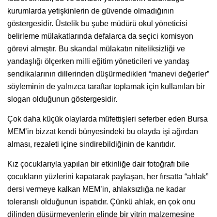
kurumlarda yetişkinlerin de güvende olmadığının
göstergesidir. Üstelik bu şube müdürü okul yöneticisi
belirleme mülakatlarında defalarca da seçici komisyon
görevi almıştır. Bu skandal mülakatın niteliksizliği ve
yandaşlığı ölçerken milli eğitim yöneticileri ve yandaş
sendikalarının dillerinden düşürmedikleri “manevi değerler”
söyleminin de yalnızca taraftar toplamak için kullanılan bir
slogan olduğunun göstergesidir.
Çok daha küçük olaylarda müfettişleri seferber eden Bursa
MEM’in bizzat kendi bünyesindeki bu olayda işi ağırdan
alması, rezaleti içine sindirebildiğinin de kanıtıdır.
Kız çocuklarıyla yapılan bir etkinliğe dair fotoğrafı bile
çocukların yüzlerini kapatarak paylaşan, her fırsatta “ahlak”
dersi vermeye kalkan MEM’in, ahlaksızlığa ne kadar
toleranslı olduğunun ispatıdır. Çünkü ahlak, en çok onu
dilinden düşürmeyenlerin elinde bir vitrin malzemesine