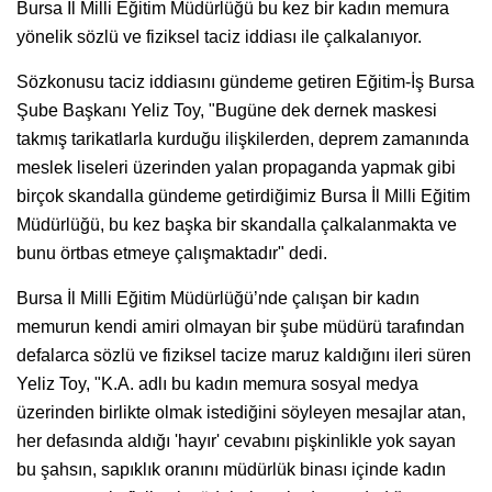
Bursa İl Milli Eğitim Müdürlüğü bu kez bir kadın memura
yönelik sözlü ve fiziksel taciz iddiası ile çalkalanıyor.
Sözkonusu taciz iddiasını gündeme getiren Eğitim-İş Bursa
Şube Başkanı Yeliz Toy, "Bugüne dek dernek maskesi
takmış tarikatlarla kurduğu ilişkilerden, deprem zamanında
meslek liseleri üzerinden yalan propaganda yapmak gibi
birçok skandalla gündeme getirdiğimiz Bursa İl Milli Eğitim
Müdürlüğü, bu kez başka bir skandalla çalkalanmakta ve
bunu örtbas etmeye çalışmaktadır" dedi.
Bursa İl Milli Eğitim Müdürlüğü’nde çalışan bir kadın
memurun kendi amiri olmayan bir şube müdürü tarafından
defalarca sözlü ve fiziksel tacize maruz kaldığını ileri süren
Yeliz Toy, "K.A. adlı bu kadın memura sosyal medya
üzerinden birlikte olmak istediğini söyleyen mesajlar atan,
her defasında aldığı 'hayır' cevabını pişkinlikle yok sayan
bu şahsın, sapıklık oranını müdürlük binası içinde kadın