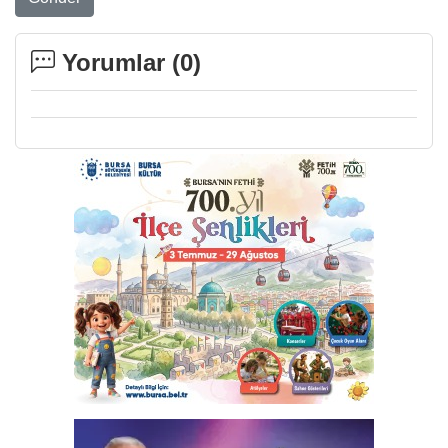
Yorumlar (
0
)