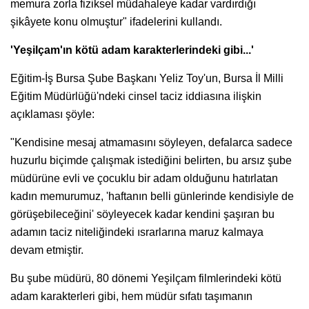
memura zorla fiziksel müdahaleye kadar vardırdığı
şikâyete konu olmuştur" ifadelerini kullandı.
'Yeşilçam'ın kötü adam karakterlerindeki gibi...'
Eğitim-İş Bursa Şube Başkanı Yeliz Toy'un, Bursa İl Milli
Eğitim Müdürlüğü'ndeki cinsel taciz iddiasına ilişkin
açıklaması şöyle:
"Kendisine mesaj atmamasını söyleyen, defalarca sadece
huzurlu biçimde çalışmak istediğini belirten, bu arsız şube
müdürüne evli ve çocuklu bir adam olduğunu hatırlatan
kadın memurumuz, 'haftanın belli günlerinde kendisiyle de
görüşebileceğini' söyleyecek kadar kendini şaşıran bu
adamın taciz niteliğindeki ısrarlarına maruz kalmaya
devam etmiştir.
Bu şube müdürü, 80 dönemi Yeşilçam filmlerindeki kötü
adam karakterleri gibi, hem müdür sıfatı taşımanın