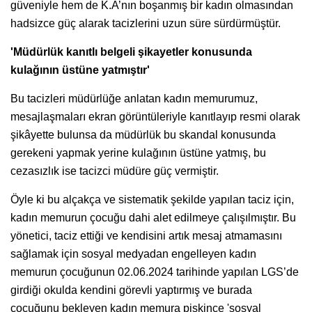
güveniyle hem de K.A’nın boşanmış bir kadın olmasından
hadsizce güç alarak tacizlerini uzun süre sürdürmüştür.
'Müdürlük kanıtlı belgeli şikayetler konusunda
kulağının üstüne yatmıştır'
Bu tacizleri müdürlüğe anlatan kadın memurumuz,
mesajlaşmaları ekran görüntüleriyle kanıtlayıp resmi olarak
şikâyette bulunsa da müdürlük bu skandal konusunda
gerekeni yapmak yerine kulağının üstüne yatmış, bu
cezasızlık ise tacizci müdüre güç vermiştir.
Öyle ki bu alçakça ve sistematik şekilde yapılan taciz için,
kadın memurun çocuğu dahi alet edilmeye çalışılmıştır. Bu
yönetici, taciz ettiği ve kendisini artık mesaj atmamasını
sağlamak için sosyal medyadan engelleyen kadın
memurun çocuğunun 02.06.2024 tarihinde yapılan LGS’de
girdiği okulda kendini görevli yaptırmış ve burada
çocuğunu bekleyen kadın memura pişkince 'sosyal