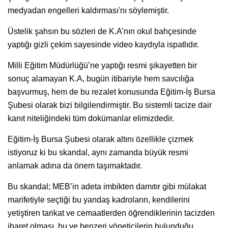
medyadan engelleri kaldırması'nı söylemiştir.
Üstelik şahsın bu sözleri de K.A’nın okul bahçesinde
yaptığı gizli çekim sayesinde video kaydıyla ispatlıdır.
Milli Eğitim Müdürlüğü’ne yaptığı resmi şikayetten bir
sonuç alamayan K.A, bugün itibariyle hem savcılığa
başvurmuş, hem de bu rezalet konusunda Eğitim-İş Bursa
Şubesi olarak bizi bilgilendirmiştir. Bu sistemli tacize dair
kanıt niteliğindeki tüm dokümanlar elimizdedir.
Eğitim-İş Bursa Şubesi olarak altını özellikle çizmek
istiyoruz ki bu skandal, aynı zamanda büyük resmi
anlamak adına da önem taşımaktadır.
Bu skandal; MEB’in adeta imbikten damıtır gibi mülakat
marifetiyle seçtiği bu yandaş kadroların, kendilerini
yetiştiren tarikat ve cemaatlerden öğrendiklerinin tacizden
ibaret olması, bu ve benzeri yöneticilerin bulunduğu