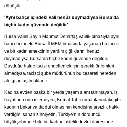
dönüşür.
'Aynı bahçe içindeki Vali henüz duymadıysa Bursa’da
hiçbir kadın güvende değildir'
Bursa Valisi Sayın Mahmut Demirtaş valilik binasıyla aynı
bahçe içindeki Bursa İl MEM binasında yaşanan bu tacizi
ve bir kadın emekçinin yardım çığlıklarını henüz
duymadıysa Bursa’da hiçbir kadın güvende değildir.
Duyduğu halde tacizi engellemek için gerekli önlemleri
almadıysa, tacizci şube müdürünün bu cesareti nereden
aldığı anlaşılmaktadır.
Kadına evden başka bir yerde yaşam alanı tanımayan, iş
hayatında onu istemeyen, Kemal Tahir romanlarındaki gibi
kadının bekar ya da dul olmasının kendisine arsızlık hakkı
verdiğini sanan zihniyetin, Türkiye’nin dördüncü
büyükşehrinde bile bir kadını, üstelik devlet dairesinde,