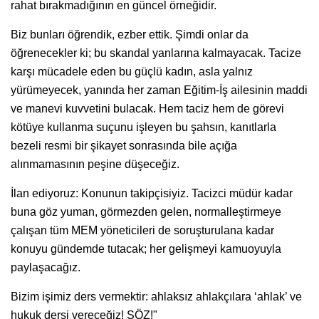
rahat bırakmadığının en güncel örneğidir.
Biz bunları öğrendik, ezber ettik. Şimdi onlar da
öğrenecekler ki; bu skandal yanlarına kalmayacak. Tacize
karşı mücadele eden bu güçlü kadın, asla yalnız
yürümeyecek, yanında her zaman Eğitim-İş ailesinin maddi
ve manevi kuvvetini bulacak. Hem taciz hem de görevi
kötüye kullanma suçunu işleyen bu şahsın, kanıtlarla
bezeli resmi bir şikayet sonrasında bile açığa
alınmamasının peşine düşeceğiz.
İlan ediyoruz: Konunun takipçisiyiz. Tacizci müdür kadar
buna göz yuman, görmezden gelen, normalleştirmeye
çalışan tüm MEM yöneticileri de soruşturulana kadar
konuyu gündemde tutacak; her gelişmeyi kamuoyuyla
paylaşacağız.
Bizim işimiz ders vermektir: ahlaksız ahlakçılara ‘ahlak’ ve
hukuk dersi vereceğiz! SÖZ!"