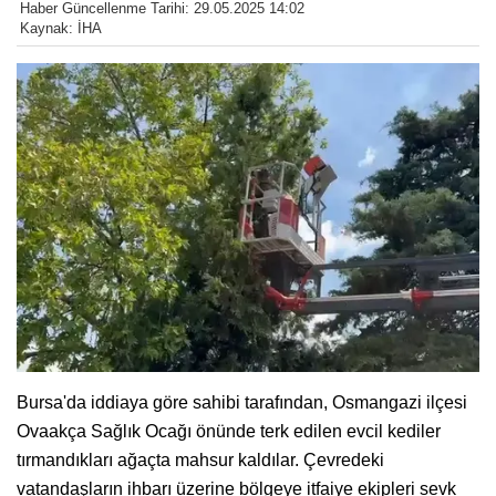
Haber Güncellenme Tarihi: 29.05.2025 14:02
Kaynak: İHA
Bursa'da iddiaya göre sahibi tarafından, Osmangazi ilçesi
Ovaakça Sağlık Ocağı önünde terk edilen evcil kediler
tırmandıkları ağaçta mahsur kaldılar. Çevredeki
vatandaşların ihbarı üzerine bölgeye itfaiye ekipleri sevk