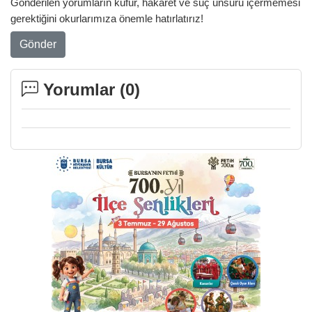
Gönderilen yorumların küfür, hakaret ve suç unsuru içermemesi
gerektiğini okurlarımıza önemle hatırlatırız!
Gönder
Yorumlar (
0
)