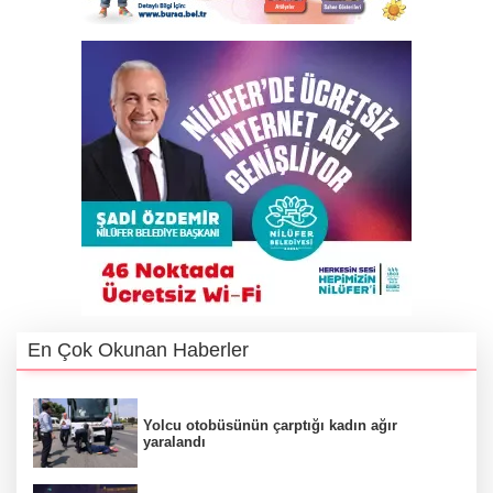
En Çok Okunan Haberler
Yolcu otobüsünün çarptığı kadın ağır
yaralandı