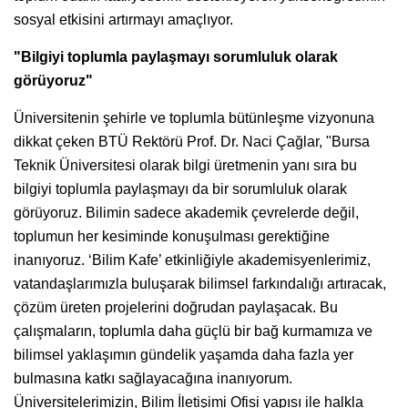
sosyal etkisini artırmayı amaçlıyor.
"Bilgiyi toplumla paylaşmayı sorumluluk olarak
görüyoruz"
Üniversitenin şehirle ve toplumla bütünleşme vizyonuna
dikkat çeken BTÜ Rektörü Prof. Dr. Naci Çağlar, "Bursa
Teknik Üniversitesi olarak bilgi üretmenin yanı sıra bu
bilgiyi toplumla paylaşmayı da bir sorumluluk olarak
görüyoruz. Bilimin sadece akademik çevrelerde değil,
toplumun her kesiminde konuşulması gerektiğine
inanıyoruz. ‘Bilim Kafe’ etkinliğiyle akademisyenlerimiz,
vatandaşlarımızla buluşarak bilimsel farkındalığı artıracak,
çözüm üreten projelerini doğrudan paylaşacak. Bu
çalışmaların, toplumla daha güçlü bir bağ kurmamıza ve
bilimsel yaklaşımın gündelik yaşamda daha fazla yer
bulmasına katkı sağlayacağına inanıyorum.
Üniversitelerimizin, Bilim İletişimi Ofisi yapısı ile halkla