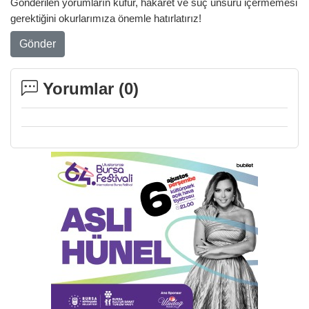
Gönderilen yorumların küfür, hakaret ve suç unsuru içermemesi
gerektiğini okurlarımıza önemle hatırlatırız!
Gönder
Yorumlar (
0
)