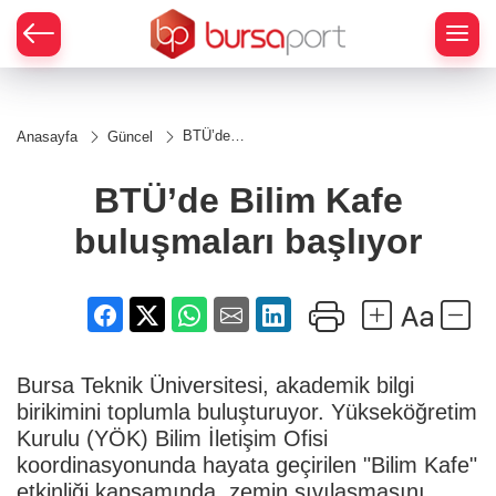
BTÜ’de
Anasayfa
Güncel
Bilim Kafe
buluşmaları
başlıyor
BTÜ’de Bilim Kafe
buluşmaları başlıyor
Bursa Teknik Üniversitesi, akademik bilgi
birikimini toplumla buluşturuyor. Yükseköğretim
Kurulu (YÖK) Bilim İletişim Ofisi
koordinasyonunda hayata geçirilen "Bilim Kafe"
etkinliği kapsamında, zemin sıvılaşmasını