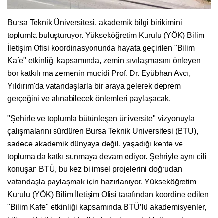
Bursa Teknik Üniversitesi, akademik bilgi birikimini
toplumla buluşturuyor. Yükseköğretim Kurulu (YÖK) Bilim
İletişim Ofisi koordinasyonunda hayata geçirilen "Bilim
Kafe" etkinliği kapsamında, zemin sıvılaşmasını önleyen
bor katkılı malzemenin mucidi Prof. Dr. Eyübhan Avcı,
Yıldırım'da vatandaşlarla bir araya gelerek deprem
gerçeğini ve alınabilecek önlemleri paylaşacak.
"Şehirle ve toplumla bütünleşen üniversite" vizyonuyla
çalışmalarını sürdüren Bursa Teknik Üniversitesi (BTÜ),
sadece akademik dünyaya değil, yaşadığı kente ve
topluma da katkı sunmaya devam ediyor. Şehriyle aynı dili
konuşan BTÜ, bu kez bilimsel projelerini doğrudan
vatandaşla paylaşmak için hazırlanıyor. Yükseköğretim
Kurulu (YÖK) Bilim İletişim Ofisi tarafından koordine edilen
"Bilim Kafe" etkinliği kapsamında BTÜ’lü akademisyenler,