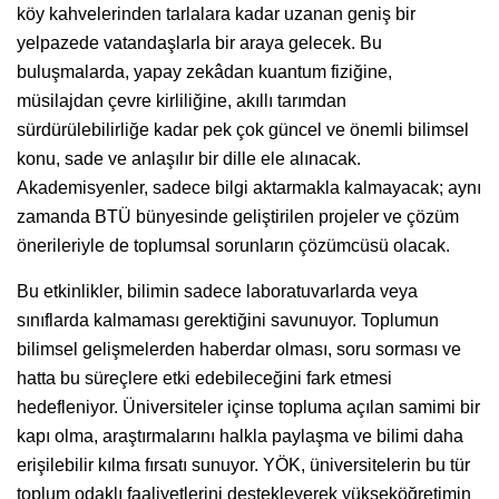
köy kahvelerinden tarlalara kadar uzanan geniş bir
yelpazede vatandaşlarla bir araya gelecek. Bu
buluşmalarda, yapay zekâdan kuantum fiziğine,
müsilajdan çevre kirliliğine, akıllı tarımdan
sürdürülebilirliğe kadar pek çok güncel ve önemli bilimsel
konu, sade ve anlaşılır bir dille ele alınacak.
Akademisyenler, sadece bilgi aktarmakla kalmayacak; aynı
zamanda BTÜ bünyesinde geliştirilen projeler ve çözüm
önerileriyle de toplumsal sorunların çözümcüsü olacak.
Bu etkinlikler, bilimin sadece laboratuvarlarda veya
sınıflarda kalmaması gerektiğini savunuyor. Toplumun
bilimsel gelişmelerden haberdar olması, soru sorması ve
hatta bu süreçlere etki edebileceğini fark etmesi
hedefleniyor. Üniversiteler içinse topluma açılan samimi bir
kapı olma, araştırmalarını halkla paylaşma ve bilimi daha
erişilebilir kılma fırsatı sunuyor. YÖK, üniversitelerin bu tür
toplum odaklı faaliyetlerini destekleyerek yükseköğretimin