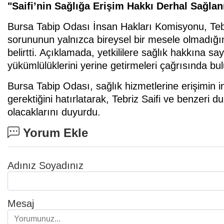
"Saifi’nin Sağlığa Erişim Hakkı Derhal Sağlan
Bursa Tabip Odası İnsan Hakları Komisyonu, Tebri
sorununun yalnızca bireysel bir mesele olmadığı
belirtti. Açıklamada, yetkililere sağlık hakkına 
yükümlülüklerini yerine getirmeleri çağrısında bu
Bursa Tabip Odası, sağlık hizmetlerine erişimin 
gerektiğini hatırlatarak, Tebriz Saifi ve benzeri 
olacaklarını duyurdu.
Yorum Ekle
Adınız Soyadınız
Mesaj