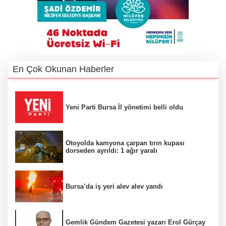
En Çok Okunan Haberler
Yeni Parti Bursa İl yönetimi belli oldu
Otoyolda kamyona çarpan tırın kupası
dorseden ayrıldı: 1 ağır yaralı
Bursa’da iş yeri alev alev yandı
Gemlik Gündem Gazetesi yazarı Erol Gürçay