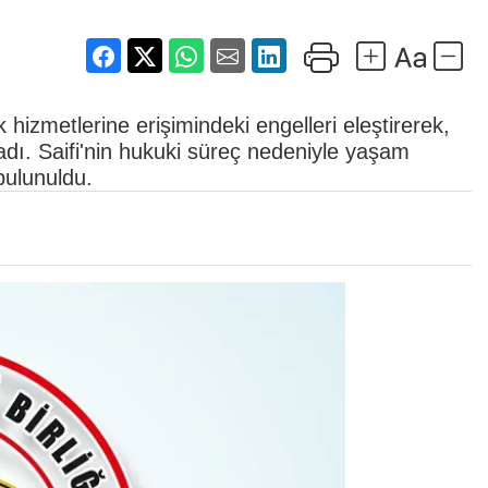
hizmetlerine erişimindeki engelleri eleştirerek,
adı. Saifi'nin hukuki süreç nedeniyle yaşam
 bulunuldu.