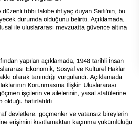
düzenli tıbbi takibe ihtiyaç duyan Saifi’nin, bu
yecek durumda olduğunu belirtti. Açıklamada,
lusal ile uluslararası mevzuatta güvence altına
ından yapılan açıklamada, 1948 tarihli İnsan
luslararası Ekonomik, Sosyal ve Kültürel Haklar
akkı olarak tanındığı vurgulandı. Açıklamada
Haklarının Korunmasına İlişkin Uluslararası
men işçilerin ve ailelerinin, yasal statülerine
 olduğu hatırlatıldı.
af devletlere, göçmenler ve vatansız bireylerin
tlerine erişimini kısıtlamaktan kaçınma yükümlülüğü