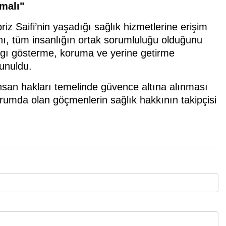
malı"
z Saifi’nin yaşadığı sağlık hizmetlerine erişim
nı, tüm insanlığın ortak sorumluluğu olduğunu
saygı gösterme, koruma ve yerine getirme
lunuldu.
insan hakları temelinde güvence altına alınması
durumda olan göçmenlerin sağlık hakkının takipçisi