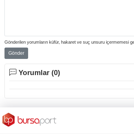
Gönderilen yorumların küfür, hakaret ve suç unsuru içermemesi gere
Gönder
Yorumlar (
0
)