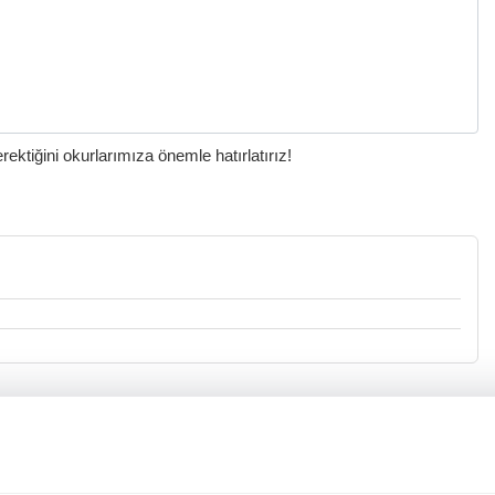
ktiğini okurlarımıza önemle hatırlatırız!