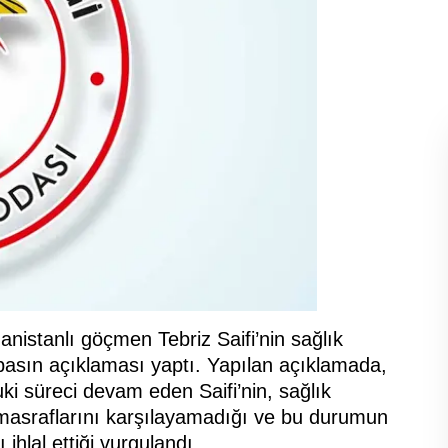
nistanlı göçmen Tebriz Saifi’nin sağlık
r basın açıklaması yaptı. Yapılan açıklamada,
uki süreci devam eden Saifi’nin, sağlık
i masraflarını karşılayamadığı ve bu durumun
ihlal ettiği vurgulandı.