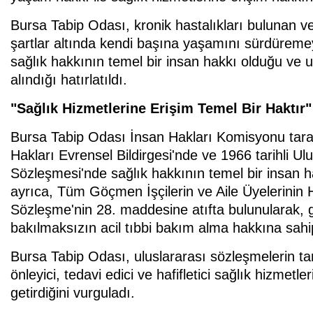
Bursa Tabip Odası, kronik hastalıkları bulunan ve 
şartlar altında kendi başına yaşamını sürdüreme
sağlık hakkının temel bir insan hakkı olduğu ve u
alındığı hatırlatıldı.
"Sağlık Hizmetlerine Erişim Temel Bir Haktır"
Bursa Tabip Odası İnsan Hakları Komisyonu taraf
Hakları Evrensel Bildirgesi'nde ve 1966 tarihli U
Sözleşmesi'nde sağlık hakkının temel bir insan h
ayrıca, Tüm Göçmen İşçilerin ve Aile Üyelerinin 
Sözleşme'nin 28. maddesine atıfta bulunularak, göç
bakılmaksızın acil tıbbi bakım alma hakkına sahip
Bursa Tabip Odası, uluslararası sözleşmelerin tar
önleyici, tedavi edici ve hafifletici sağlık hizme
getirdiğini vurguladı.