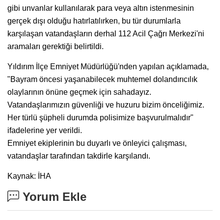
gibi unvanlar kullanılarak para veya altın istenmesinin
gerçek dışı olduğu hatırlatılırken, bu tür durumlarla
karşılaşan vatandaşların derhal 112 Acil Çağrı Merkezi'ni
aramaları gerektiği belirtildi.
Yıldırım İlçe Emniyet Müdürlüğü'nden yapılan açıklamada,
"Bayram öncesi yaşanabilecek muhtemel dolandırıcılık
olaylarının önüne geçmek için sahadayız.
Vatandaşlarımızın güvenliği ve huzuru bizim önceliğimiz.
Her türlü şüpheli durumda polisimize başvurulmalıdır"
ifadelerine yer verildi.
Emniyet ekiplerinin bu duyarlı ve önleyici çalışması,
vatandaşlar tarafından takdirle karşılandı.
Kaynak: İHA
Yorum Ekle