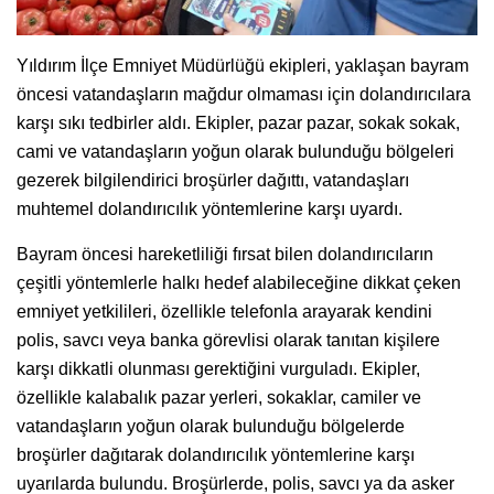
Yıldırım İlçe Emniyet Müdürlüğü ekipleri, yaklaşan bayram
öncesi vatandaşların mağdur olmaması için dolandırıcılara
karşı sıkı tedbirler aldı. Ekipler, pazar pazar, sokak sokak,
cami ve vatandaşların yoğun olarak bulunduğu bölgeleri
gezerek bilgilendirici broşürler dağıttı, vatandaşları
muhtemel dolandırıcılık yöntemlerine karşı uyardı.
Bayram öncesi hareketliliği fırsat bilen dolandırıcıların
çeşitli yöntemlerle halkı hedef alabileceğine dikkat çeken
emniyet yetkilileri, özellikle telefonla arayarak kendini
polis, savcı veya banka görevlisi olarak tanıtan kişilere
karşı dikkatli olunması gerektiğini vurguladı. Ekipler,
özellikle kalabalık pazar yerleri, sokaklar, camiler ve
vatandaşların yoğun olarak bulunduğu bölgelerde
broşürler dağıtarak dolandırıcılık yöntemlerine karşı
uyarılarda bulundu. Broşürlerde, polis, savcı ya da asker