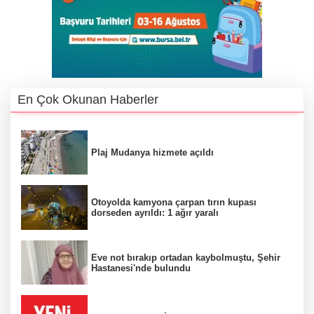
En Çok Okunan Haberler
Plaj Mudanya hizmete açıldı
Otoyolda kamyona çarpan tırın kupası
dorseden ayrıldı: 1 ağır yaralı
Eve not bırakıp ortadan kaybolmuştu, Şehir
Hastanesi'nde bulundu