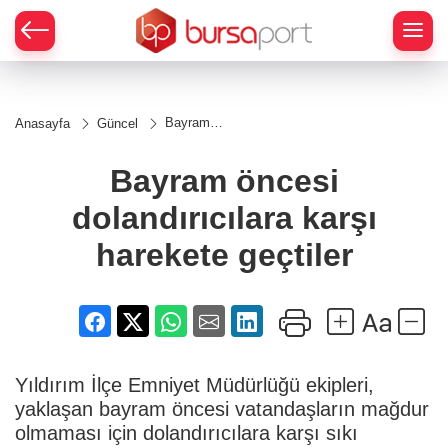
Bayram
Anasayfa
Güncel
öncesi
dolandırıcılara
karşı
Bayram öncesi
harekete
geçtiler
dolandırıcılara karşı
harekete geçtiler
Yıldırım İlçe Emniyet Müdürlüğü ekipleri,
yaklaşan bayram öncesi vatandaşların mağdur
olmaması için dolandırıcılara karşı sıkı