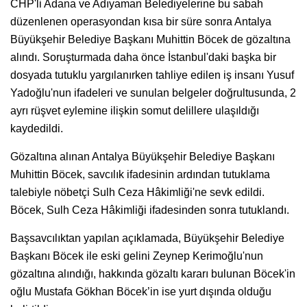
CHP'li Adana ve Adıyaman Belediyelerine bu sabah
düzenlenen operasyondan kısa bir süre sonra Antalya
Büyükşehir Belediye Başkanı Muhittin Böcek de gözaltına
alındı. Soruşturmada daha önce İstanbul'daki başka bir
dosyada tutuklu yargılanırken tahliye edilen iş insanı Yusuf
Yadoğlu'nun ifadeleri ve sunulan belgeler doğrultusunda, 2
ayrı rüşvet eylemine ilişkin somut delillere ulaşıldığı
kaydedildi.
Gözaltına alınan Antalya Büyükşehir Belediye Başkanı
Muhittin Böcek, savcılık ifadesinin ardından tutuklama
talebiyle nöbetçi Sulh Ceza Hâkimliği'ne sevk edildi.
Böcek, Sulh Ceza Hâkimliği ifadesinden sonra tutuklandı.
Başsavcılıktan yapılan açıklamada, Büyükşehir Belediye
Başkanı Böcek ile eski gelini Zeynep Kerimoğlu'nun
gözaltına alındığı, hakkında gözaltı kararı bulunan Böcek'in
oğlu Mustafa Gökhan Böcek’in ise yurt dışında olduğu