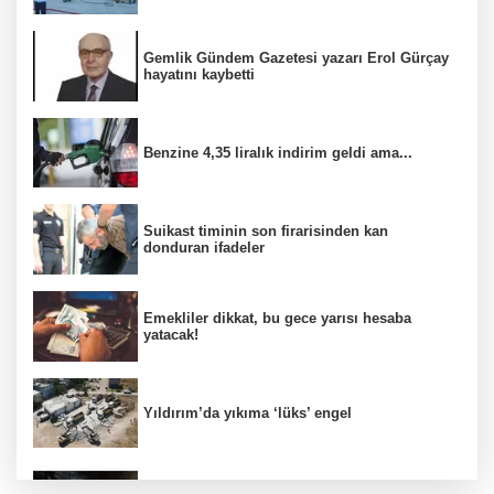
Gemlik Gündem Gazetesi yazarı Erol Gürçay
hayatını kaybetti
Benzine 4,35 liralık indirim geldi ama...
Suikast timinin son firarisinden kan
donduran ifadeler
Emekliler dikkat, bu gece yarısı hesaba
yatacak!
Yıldırım’da yıkıma ‘lüks’ engel
Alkollü sürücü karıştığı kazayı unuttu,