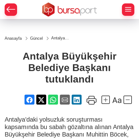
Antalya
Anasayfa
Güncel
Büyükşehir
Belediye
Başkanı
Antalya Büyükşehir
tutuklandı
Belediye Başkanı
tutuklandı
Antalya’daki yolsuzluk soruşturması
kapsamında bu sabah gözaltına alınan Antalya
Büyükşehir Belediye Başkanı Muhittin Böcek,