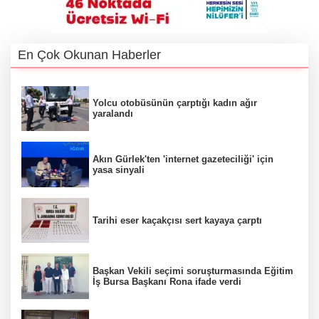
En Çok Okunan Haberler
Yolcu otobüsünün çarptığı kadın ağır
yaralandı
Akın Gürlek'ten 'internet gazeteciliği' için
yasa sinyali
Tarihi eser kaçakçısı sert kayaya çarptı
Başkan Vekili seçimi soruşturmasında Eğitim
İş Bursa Başkanı Rona ifade verdi