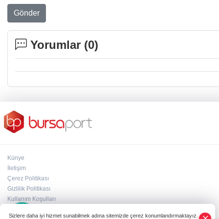
Gönder
Yorumlar (
0
)
Künye
İletişim
Çerez Politikası
Gizlilik Politikası
×
Kullanım Koşulları
Whatsapp
Sizlere daha iyi hizmet sunabilmek adına sitemizde çerez konumlandırmaktayız.