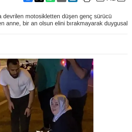
a devrilen motosikletten düşen genç sürücü
n anne, bir an olsun elini bırakmayarak duygusal