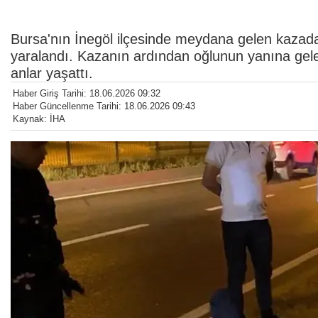
Bursa'nın İnegöl ilçesinde meydana gelen kazad
yaralandı. Kazanın ardından oğlunun yanına gele
anlar yaşattı.
Haber Giriş Tarihi: 18.06.2026 09:32
Haber Güncellenme Tarihi: 18.06.2026 09:43
Kaynak: İHA