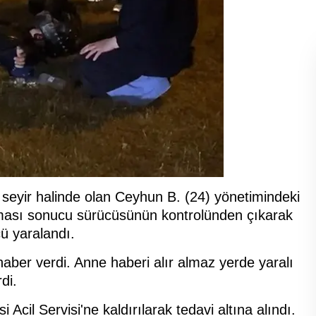
 seyir halinde olan Ceyhun B. (24) yönetimindeki
tırması sonucu sürücüsünün kontrolünden çıkarak
ü yaralandı.
 haber verdi. Anne haberi alır almaz yerde yaralı
di.
Acil Servisi'ne kaldırılarak tedavi altına alındı.