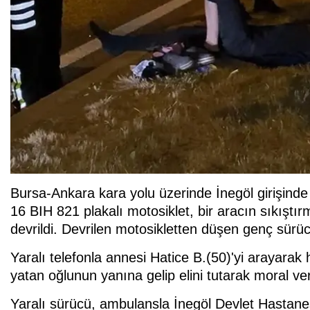
Bursa-Ankara kara yolu üzerinde İnegöl girişinde
16 BIH 821 plakalı motosiklet, bir aracın sıkış
devrildi. Devrilen motosikletten düşen genç sürüc
Yaralı telefonla annesi Hatice B.(50)'yi arayarak
yatan oğlunun yanına gelip elini tutarak moral ver
Yaralı sürücü, ambulansla İnegöl Devlet Hastanesi 