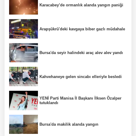
Karacabey’de ormanlık alanda yangın paniği
Arapşükrü'deki kavgaya biber gazlı müdahale
Bursa'da seyir halindeki araç alev alev yandı
Kahvehaneye gelen sincabı elleriyle besledi
YENİ Parti Manisa İl Başkanı İlksen Özalper
tutuklandı
Bursa'da makilik alanda yangın