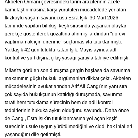
Akbelen Ormanı çevresindeki tarım arazilerinin acele
kamulaştırılmasına karşı yürütülen mücadelede yer alan
İkizköylü yaşam savunucusu Esra Işık, 30 Mart 2026
tarihinde yapılan bilirkişi keşfi sırasında yaşanan olaylar
gerekçe gösterilerek gözaltına alınmış, ardından “görevi
yaptırmamak için direnme” suçlamasıyla tutuklanmıştı.
Yaklaşık 42 gün tutuklu kalan Işık, Mayıs ayında adli
kontrol ve yurt dışına çıkış yasağı şartıyla tahliye edilmişti.
Milas'ta görülen son duruşma gergin başlasa da savunma
makamının güçlü hukuki argümanları dikkat çekti. Akbelen
mücadelesinin avukatlarından Arif Ali Cangı'nın yanı sıra
çok sayıda hukukçunun katıldığı duruşmada, savunma
tarafı hem tutuklama sürecinin hem de adli kontrol
tedbirlerinin hukuka aykırı olduğunu savundu. Daha önce
de Cangı, Esra Işık'ın tutuklanmasına yol açan keşif
sürecinin usule uygun yürütülmediğini ve ciddi hak ihlalleri
yaşandığını dile getirmişti.