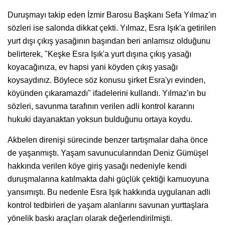
Duruşmayı takip eden İzmir Barosu Başkanı Sefa Yılmaz'ın
sözleri ise salonda dikkat çekti. Yılmaz, Esra Işık'a getirilen
yurt dışı çıkış yasağının başından beri anlamsız olduğunu
belirterek, "Keşke Esra Işık'a yurt dışına çıkış yasağı
koyacağınıza, ev hapsi yani köyden çıkış yasağı
koysaydınız. Böylece söz konusu şirket Esra'yı evinden,
köyünden çıkaramazdı" ifadelerini kullandı. Yılmaz'ın bu
sözleri, savunma tarafının verilen adli kontrol kararını
hukuki dayanaktan yoksun bulduğunu ortaya koydu.
Akbelen direnişi sürecinde benzer tartışmalar daha önce
de yaşanmıştı. Yaşam savunucularından Deniz Gümüşel
hakkında verilen köye giriş yasağı nedeniyle kendi
duruşmalarına katılmakta dahi güçlük çektiği kamuoyuna
yansımıştı. Bu nedenle Esra Işık hakkında uygulanan adli
kontrol tedbirleri de yaşam alanlarını savunan yurttaşlara
yönelik baskı araçları olarak değerlendirilmişti.