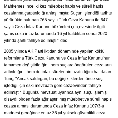
Mahkemesi’nce iki kez müebbet hapis ve süreli hapis
cezalarına çarptırıldığı anlaşılmıştır. Suçun işlendiği tarihte
yürürlükte bulunan 765 sayılı Türk Ceza Kanunu ile 647
sayılı Ceza İnfaz Kanunu hükümleri çerçevesinde ilgili
şahıs ceza infaz kurumunda 16 yıl kaldıktan sonra 2020
yılında şartlı tahliye edilmiştir" dedi.
2005 yılında AK Parti iktidarı döneminde yapılan köklü
reformlarla Türk Ceza Kanunu ve Ceza İnfaz Kanunu'nun
tamamen değiştirildiğini, hem suçlara öngörülen cezaların
arttırıldığını, hem de infaz sürelerinin uzatıldığını hatırlatan
Tunç, "Ancak saldırgan, bu değişikliklerden önce suç
işlediği için eski mevzuata göre cezaevinden tahliye
edilmiştir. Bugünkü mevzuat uyarınca aynı suçu işlemiş
olsaydı birden fazla ağırlaştırılmış müebbet ve süreli hapis
cezası alması durumunda Ceza İnfaz Kanunu 107/3-a
maddesi gereğince en az 36 yıl yüksek güvenlikli ceza