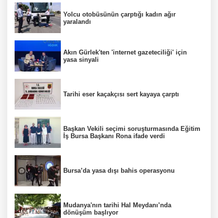
Yolcu otobüsünün çarptığı kadın ağır
yaralandı
Akın Gürlek'ten 'internet gazeteciliği' için
yasa sinyali
Tarihi eser kaçakçısı sert kayaya çarptı
Başkan Vekili seçimi soruşturmasında Eğitim
İş Bursa Başkanı Rona ifade verdi
Bursa’da yasa dışı bahis operasyonu
Mudanya'nın tarihi Hal Meydanı’nda
dönüşüm başlıyor