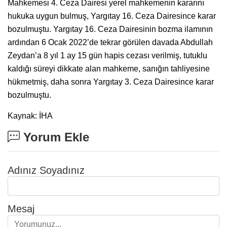
Mahkemesi 4. Ceza Dairesi yerel mahkemenin kararını
hukuka uygun bulmuş, Yargıtay 16. Ceza Dairesince karar
bozulmuştu. Yargıtay 16. Ceza Dairesinin bozma ilamının
ardından 6 Ocak 2022’de tekrar görülen davada Abdullah
Zeydan’a 8 yıl 1 ay 15 gün hapis cezası verilmiş, tutuklu
kaldığı süreyi dikkate alan mahkeme, sanığın tahliyesine
hükmetmiş, daha sonra Yargıtay 3. Ceza Dairesince karar
bozulmuştu.
Kaynak: İHA
Yorum Ekle
Adınız Soyadınız
Mesaj