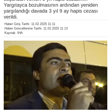
Yargıtayca bozulmasının ardından yeniden
yargılandığı davada 3 yıl 9 ay hapis cezası
verildi.
Haber Giriş Tarihi: 11.02.2025 11:11
Haber Güncellenme Tarihi: 11.02.2025 11:13
Kaynak: İHA