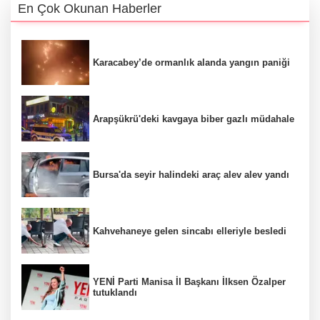
En Çok Okunan Haberler
Karacabey’de ormanlık alanda yangın paniği
Arapşükrü'deki kavgaya biber gazlı müdahale
Bursa'da seyir halindeki araç alev alev yandı
Kahvehaneye gelen sincabı elleriyle besledi
YENİ Parti Manisa İl Başkanı İlksen Özalper
tutuklandı