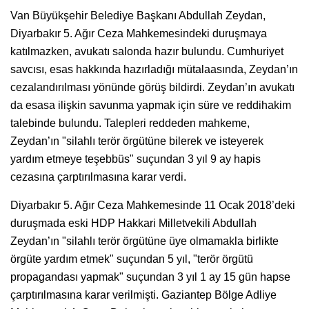
Van Büyükşehir Belediye Başkanı Abdullah Zeydan,
Diyarbakır 5. Ağır Ceza Mahkemesindeki duruşmaya
katılmazken, avukatı salonda hazır bulundu. Cumhuriyet
savcısı, esas hakkında hazırladığı mütalaasında, Zeydan’ın
cezalandırılması yönünde görüş bildirdi. Zeydan’ın avukatı
da esasa ilişkin savunma yapmak için süre ve reddihakim
talebinde bulundu. Talepleri reddeden mahkeme,
Zeydan’ın "silahlı terör örgütüne bilerek ve isteyerek
yardım etmeye teşebbüs" suçundan 3 yıl 9 ay hapis
cezasına çarptırılmasına karar verdi.
Diyarbakır 5. Ağır Ceza Mahkemesinde 11 Ocak 2018’deki
duruşmada eski HDP Hakkari Milletvekili Abdullah
Zeydan’ın "silahlı terör örgütüne üye olmamakla birlikte
örgüte yardım etmek" suçundan 5 yıl, "terör örgütü
propagandası yapmak" suçundan 3 yıl 1 ay 15 gün hapse
çarptırılmasına karar verilmişti. Gaziantep Bölge Adliye