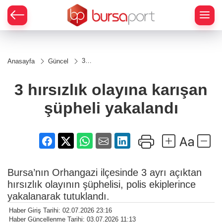
3
Anasayfa
Güncel
hırsızlık
olayına
karışan
3 hırsızlık olayına karışan
şüpheli
yakalandı
şüpheli yakalandı
Bursa’nın Orhangazi ilçesinde 3 ayrı açıktan
hırsızlık olayının şüphelisi, polis ekiplerince
yakalanarak tutuklandı.
Haber Giriş Tarihi: 02.07.2026 23:16
Haber Güncellenme Tarihi: 03.07.2026 11:13