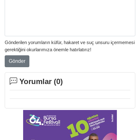
Gönderilen yorumların küfür, hakaret ve suç unsuru içermemesi
gerektiğini okurlarımıza önemle hatırlatırız!
Gönder
Yorumlar (
0
)