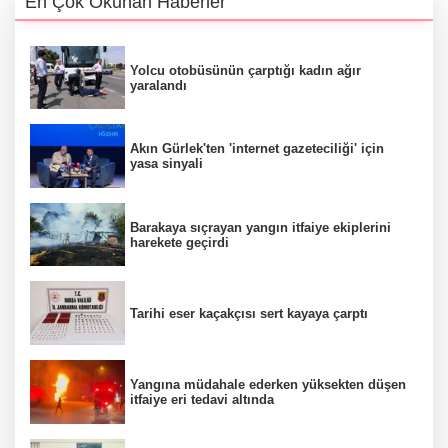
En Çok Okunan Haberler
Yolcu otobüsünün çarptığı kadın ağır
yaralandı
Akın Gürlek'ten 'internet gazeteciliği' için
yasa sinyali
Barakaya sıçrayan yangın itfaiye ekiplerini
harekete geçirdi
Tarihi eser kaçakçısı sert kayaya çarptı
Yangına müdahale ederken yüksekten düşen
itfaiye eri tedavi altında