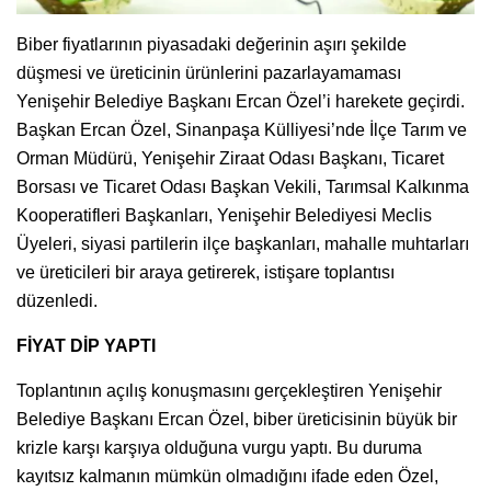
Biber fiyatlarının piyasadaki değerinin aşırı şekilde
düşmesi ve üreticinin ürünlerini pazarlayamaması
Yenişehir Belediye Başkanı Ercan Özel’i harekete geçirdi.
Başkan Ercan Özel, Sinanpaşa Külliyesi’nde İlçe Tarım ve
Orman Müdürü, Yenişehir Ziraat Odası Başkanı, Ticaret
Borsası ve Ticaret Odası Başkan Vekili, Tarımsal Kalkınma
Kooperatifleri Başkanları, Yenişehir Belediyesi Meclis
Üyeleri, siyasi partilerin ilçe başkanları, mahalle muhtarları
ve üreticileri bir araya getirerek, istişare toplantısı
düzenledi.
FİYAT DİP YAPTI
Toplantının açılış konuşmasını gerçekleştiren Yenişehir
Belediye Başkanı Ercan Özel, biber üreticisinin büyük bir
krizle karşı karşıya olduğuna vurgu yaptı. Bu duruma
kayıtsız kalmanın mümkün olmadığını ifade eden Özel,