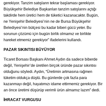
gerekiyor. Tanzim satışların tekrar başlaması gerekiyor.
Büyükşehir Belediye Başkanları tanzim satışlarını açtığı
takdirde hem üretici hem de tüketici kazanacaktır. Bugün,
ne Yenişehir Belediyesi’nin ne de Bursa Büyükşehir
Belediyesi’nin bütçesi bu kadar biberi gücü yeter. Bu
sorunun çözümü için bugün birlik olmamız ve birlikte
hareket etmemiz gerekiyor” ifadelerini kullandı.
PAZAR SIKINTISI BÜYÜYOR
Ticaret Borsası Başkanı Ahmet Aydın da sadece biberde
değil, Yenişehir’de üretilen birçok üründe pazar sıkıntısı
olduğunu söyledi. Aydın, “Üretimin artmasına rağmen
tüketim oldukça düştü. Bu günlerde çok fazla para
kazanmayı değil, hayatımızı idame ettirmemiz gerekiyor. Bir
an önce üretimi düşürüp verimli ürün almamız lazım” dedi.
İHRACAT VURGUSU