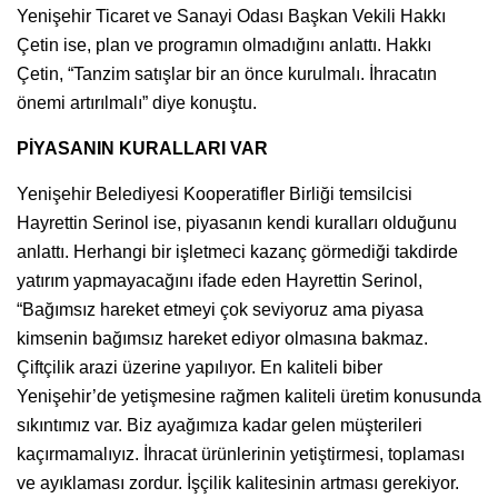
Yenişehir Ticaret ve Sanayi Odası Başkan Vekili Hakkı
Çetin ise, plan ve programın olmadığını anlattı. Hakkı
Çetin, “Tanzim satışlar bir an önce kurulmalı. İhracatın
önemi artırılmalı” diye konuştu.
PİYASANIN KURALLARI VAR
Yenişehir Belediyesi Kooperatifler Birliği temsilcisi
Hayrettin Serinol ise, piyasanın kendi kuralları olduğunu
anlattı. Herhangi bir işletmeci kazanç görmediği takdirde
yatırım yapmayacağını ifade eden Hayrettin Serinol,
“Bağımsız hareket etmeyi çok seviyoruz ama piyasa
kimsenin bağımsız hareket ediyor olmasına bakmaz.
Çiftçilik arazi üzerine yapılıyor. En kaliteli biber
Yenişehir’de yetişmesine rağmen kaliteli üretim konusunda
sıkıntımız var. Biz ayağımıza kadar gelen müşterileri
kaçırmamalıyız. İhracat ürünlerinin yetiştirmesi, toplaması
ve ayıklaması zordur. İşçilik kalitesinin artması gerekiyor.