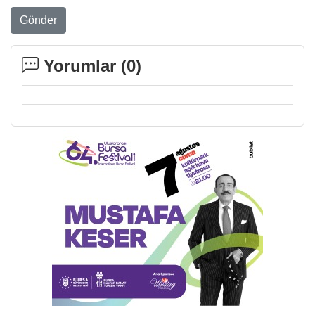
Gönder
Yorumlar (
0
)