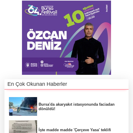
En Çok Okunan Haberler
Bursa'da akaryakıt istasyonunda faciadan
dönüldü!
İşte madde madde 'Çerçeve Yasa' teklifi