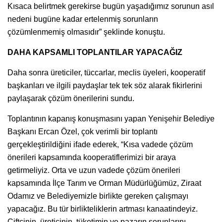
Kısaca belirtmek gerekirse bugün yaşadığımız sorunun asıl
nedeni bugüne kadar ertelenmiş sorunların
çözümlenmemiş olmasıdır” şeklinde konuştu.
DAHA KAPSAMLI TOPLANTILAR YAPACAĞIZ
Daha sonra üreticiler, tüccarlar, meclis üyeleri, kooperatif
başkanları ve ilgili paydaşlar tek tek söz alarak fikirlerini
paylaşarak çözüm önerilerini sundu.
Toplantının kapanış konuşmasını yapan Yenişehir Belediye
Başkanı Ercan Özel, çok verimli bir toplantı
gerçekleştirildiğini ifade ederek, “Kısa vadede çözüm
önerileri kapsamında kooperatiflerimizi bir araya
getirmeliyiz. Orta ve uzun vadede çözüm önerileri
kapsamında İlçe Tarım ve Orman Müdürlüğümüz, Ziraat
Odamız ve Belediyemizle birlikte gereken çalışmayı
yapacağız. Bu tür birlikteliklerin artması kanaatindeyiz.
Çiftçinin, üreticinin, tüketimin ve pazarın sorunlarını