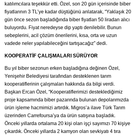
katılımcılara teşekkür etti. Özel, son 20 gün içerisinde biber
fiyatlarının 3 TL’ye kadar düştüğünü anlatarak, “Yaklaşık 20
gün önce sezon başladığında biber fiyatları 50 liradan alıcı
buluyordu. Fiyat neredeyse dip yaptı denilebilir. Bunun
sebeplerini, acil çözüm önerilerini, kısa, orta ve uzun
vadede neler yapılabileceğini tartışacağız” dedi.
KOOPERATİF ÇALIŞMALARI SÜRÜYOR
Bu yıl biber sezonun erken başladığına değinen Özel,
Yenişehir Belediyesi tarafından desteklenen tarım
kooperatiflerinin çalışmaları hakkında da bilgi verdi.
Başkan Ercan Özel, “Kooperatiflerimizi desteklediğimiz
proje kapsamında biber pazarında bulunan depolarımızda
ürün işleme hacmimizi artırdık. Migros’a ilave Türk Tarım
üzerinden Carrefoursa’ya da ürün satışına başladık.
Önceki yıllarda ortalama 20 kişi olan işçi sayımızı 70 kişiye
çıkardık. Önceki yıllarda 2 kamyon olan sevkiyatı 4 tıra