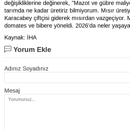
değişikliklerine değinerek, "Mazot ve gübre maliye
tarımda ne kadar üretiriz bilmiyorum. Mısır üret
Karacabey çiftçisi giderek mısırdan vazgeçiyor. Mı
domates ve bibere yöneldi. 2026'da neler yaşayaca
Kaynak: İHA
Yorum Ekle
Adınız Soyadınız
Mesaj