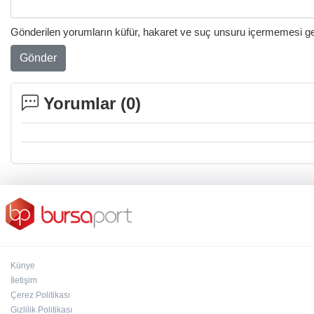
Gönderilen yorumların küfür, hakaret ve suç unsuru içermemesi gere
Gönder
Yorumlar (
0
)
Künye
İletişim
Çerez Politikası
Gizlilik Politikası