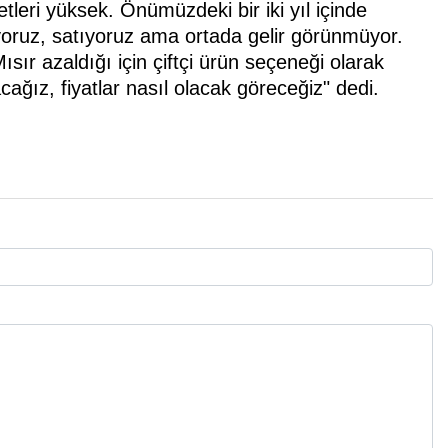
tleri yüksek. Önümüzdeki bir iki yıl içinde
iyoruz, satıyoruz ama ortada gelir görünmüyor.
sır azaldığı için çiftçi ürün seçeneği olarak
ğız, fiyatlar nasıl olacak göreceğiz" dedi.