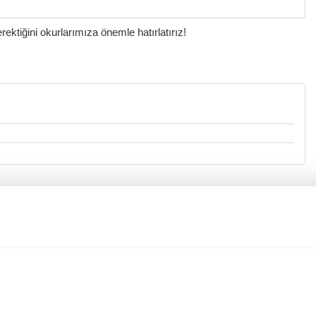
ktiğini okurlarımıza önemle hatırlatırız!