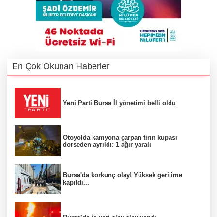
En Çok Okunan Haberler
Yeni Parti Bursa İl yönetimi belli oldu
Otoyolda kamyona çarpan tırın kupası
dorseden ayrıldı: 1 ağır yaralı
Bursa'da korkunç olay! Yüksek gerilime
kapıldı...