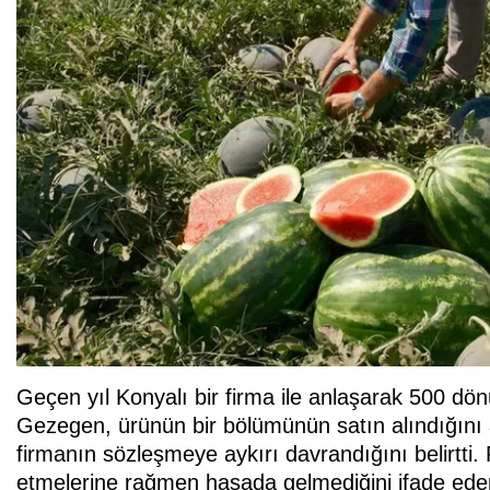
Geçen yıl Konyalı bir firma ile anlaşarak 500 dön
Gezegen, ürünün bir bölümünün satın alındığını a
firmanın sözleşmeye aykırı davrandığını belirtti. 
etmelerine rağmen hasada gelmediğini ifade ed