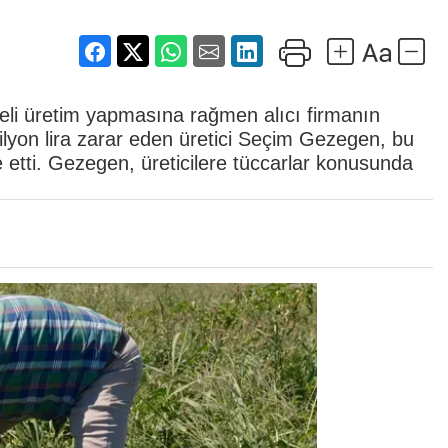
eli üretim yapmasına rağmen alıcı firmanın
lyon lira zarar eden üretici Seçim Gezegen, bu
e etti. Gezegen, üreticilere tüccarlar konusunda