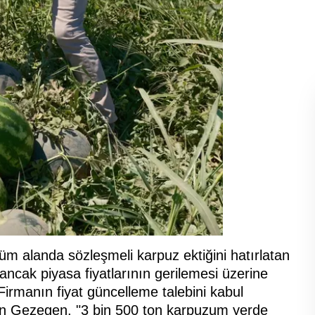
üm alanda sözleşmeli karpuz ektiğini hatırlatan
ncak piyasa fiyatlarının gerilemesi üzerine
Firmanın fiyat güncelleme talebini kabul
en Gezegen, "3 bin 500 ton karpuzum yerde