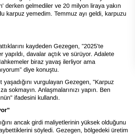
rın' derken gelmediler ve 20 milyon liraya yakın
ldu karpuz yemedim. Temmuz ayı geldi, karpuzu
ttıklarını kaydeden Gezegen, "2025'te
 yapıldı, davalar açtık ve sürüyor. Adalete
Mahkemeler biraz yavaş ilerliyor ama
nıyorum" diye konuştu.
t yaşadığını vurgulayan Gezegen, "Karpuz
nıza sokmayın. Anlaşmalarınızı yapın. Ben
ün" ifadesini kullandı.
yor"
ğını ancak girdi maliyetlerinin yüksek olduğunu
aybettiklerini söyledi. Gezegen, bölgedeki üretim