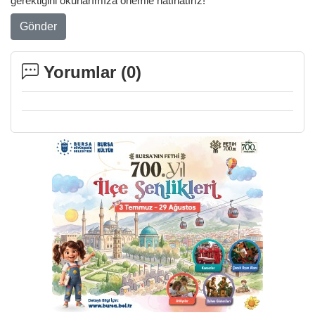
gerektiğini okurlarımıza önemle hatırlatırız!
Gönder
Yorumlar (
0
)