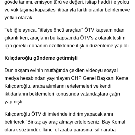
gövde tanımı, emisyon türü ve değeri, istiap haddi ile yolcu
ve yük taşıma kapasitesi itibarıyla farklı oranlar belirlemeye
yetkili olacak.
Tebliğle ayrıca, "itfaiye öncü araçları" ÖTV kapsamından
çıkarılırken, araçların bu kapsamda ÖTV'siz olarak teslimi
için gerekli donanım özelliklerine ilişkin düzenleme yapıldı.
Kılıçdaroğlu gündeme getirmişti
Dün akşam evinin mutfağında çekilen videoyu sosyal
medya hesabından yayınlayan CHP Genel Başkanı Kemal
Kılıçdaroğlu, araba alımlarını ertelemeleri ve kendi
iktidarlarını beklemeleri konusunda vatandaşlara çağrı
yapmıştı.
Kılıçdaroğlu ÖTV dilimlerinde indirim yapacaklarını
belirterek "Birkaç ay araç almayı ertelerseniz, Bay Kemal
olarak sözümdür: İkinci el araba parasına, sıfır araba