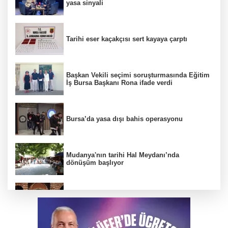
yasa sinyali
Tarihi eser kaçakçısı sert kayaya çarptı
Başkan Vekili seçimi soruşturmasında Eğitim
İş Bursa Başkanı Rona ifade verdi
Bursa’da yasa dışı bahis operasyonu
Mudanya'nın tarihi Hal Meydanı’nda
dönüşüm başlıyor
BTSO Başkan Adayı Özer Matlı seçim
çalışmalarına Kapalıçarşı'dan başladı