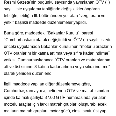
Resmi Gazete'nin bugünkü sayısında yayımlanan ÖTV (II)
sayılı liste uygulama tebliğinde değişiklikler öngören
tebliğle, tebliğin III. bölümünden yer alan "vergi oranı ve
yetki" başlıklı maddede düzenlemeler yapıldı.
Buna göre, maddedeki "Bakanlar Kurulu" ibaresi
"Cumhurbaşkanı olarak değiştirildi ve ÖTV (II) sayılı listede
önceki uygulamada Bakanlar Kurulu'nun "motorlu araçların
ÖTV oranlarını bir katına artırma veya sıfıra kadar indirme"
yetkisi, Cumhurbaşkanınca "ÖTV oranları ve matrahlarının
alt ve üst sınırını 3 katına kadar artırma veya sıfıra indirme"
olarak yeniden düzenlendi.
İlgili maddede yapılan diğer düzenlemeye göre,
Cumhurbaşkanı ayrıca; belirlenen ÖTV ve matrah sınırları
içinde kalmak şartıyla 87.03 GTİP numarasında yer alan
motorlu araçlar için farklı matrah grupları oluşturabilecek,
malların matrah grupları, motor gücü, cinsi, sınıfı, üst yapı