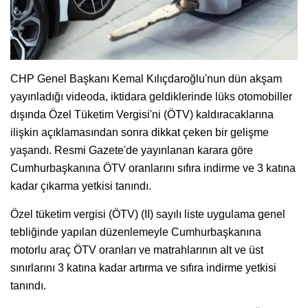
CHP Genel Başkanı Kemal Kılıçdaroğlu'nun dün akşam
yayınladığı videoda, iktidara geldiklerinde lüks otomobiller
dışında Özel Tüketim Vergisi'ni (ÖTV) kaldıracaklarına
ilişkin açıklamasından sonra dikkat çeken bir gelişme
yaşandı. Resmi Gazete'de yayınlanan karara göre
Cumhurbaşkanına ÖTV oranlarını sıfıra indirme ve 3 katına
kadar çıkarma yetkisi tanındı.
Özel tüketim vergisi (ÖTV) (II) sayılı liste uygulama genel
tebliğinde yapılan düzenlemeyle Cumhurbaşkanına
motorlu araç ÖTV oranları ve matrahlarının alt ve üst
sınırlarını 3 katına kadar artırma ve sıfıra indirme yetkisi
tanındı.