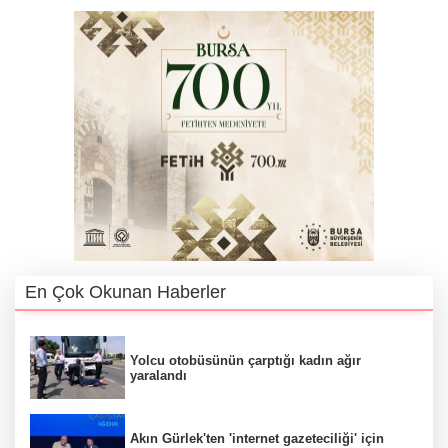
En Çok Okunan Haberler
Yolcu otobüsünün çarptığı kadın ağır
yaralandı
Akın Gürlek'ten 'internet gazeteciliği' için