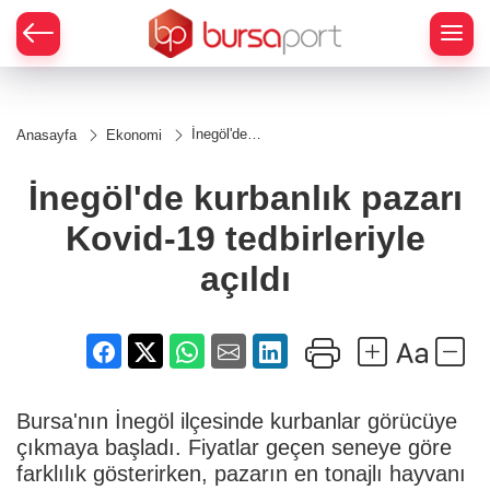
İnegöl'de
Anasayfa
Ekonomi
kurbanlık
pazarı
Kovid-19
İnegöl'de kurbanlık pazarı
tedbirleriyle
açıldı
Kovid-19 tedbirleriyle
açıldı
Bursa'nın İnegöl ilçesinde kurbanlar görücüye
çıkmaya başladı. Fiyatlar geçen seneye göre
farklılık gösterirken, pazarın en tonajlı hayvanı