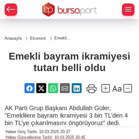
Emekli
Anasayfa
Ekonomi
bayram
ikramiyesi
tutarı belli
Emekli bayram ikramiyesi
oldu
tutarı belli oldu
AK Parti Grup Başkanı Abdullah Güler,
"Emeklilere bayram ikramiyesi 3 bin TL’den 4
bin TL’ye çıkarılmasını öngörüyoruz" dedi.
Haber Giriş Tarihi: 10.03.2025 20:37
Haber Güncellenme Tarihi: 10.03.2025 20:45