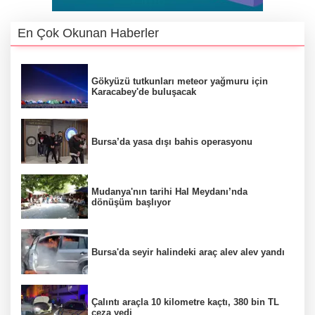
En Çok Okunan Haberler
Gökyüzü tutkunları meteor yağmuru için
Karacabey'de buluşacak
Bursa’da yasa dışı bahis operasyonu
Mudanya'nın tarihi Hal Meydanı’nda
dönüşüm başlıyor
Bursa'da seyir halindeki araç alev alev yandı
Çalıntı araçla 10 kilometre kaçtı, 380 bin TL
ceza yedi