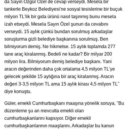
da Sayın Özgür Özel de cevap verseydi. Mesela bir
tankerle Beykoz Belediyesi'ne sosyal tesislerine bir buçuk
milyon TL'lik bir gıda ürünü nasıl taşınmış bunu mesela
izah etseydi. Mesela Sayın Özel şunun da cevabını
verseydi. 15 aylık çünkü bundan sorulmuş arkadaşlar
soruşturma gizli belediye başkanına sorulmuş. Ben
bilmiyorum demiş. Ne hikmetse. 15 aylık toplamda 277
tane araç kiralanmış. Bedeli ne kadar? Bir milyar 200
milyon lira. Bilmiyorum demiş belediye başkanı. Yani
aracın değerinden daha çok ortalama 4,5 milyon TL'ye
gelecek şekilde 15 aylığına bir araç kiralanmış. Aracın
değeri 3-3,5 milyon TL ama 15 aylık kirası 4,5 milyon TL"
diye konuştu.
Güler, emekli Cumhurbaşkanı maaşına yönelik soruya, "Bu
düzenleme şu an mevcutta emekli olan
cumhurbaşkanlarını kapsıyor. Diğer emekli
cumhurbaşkanlarının maaşlarını. Arkadaşlar bu kanun