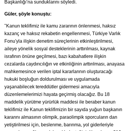
Başkanlığı’na sunduklarını söyledi.
Güler, şöyle konuştu:
"Kanun teklifimiz ile kamu zararının önlenmesi, haksız
kazanç ve haksız rekabetin engellenmesi, Türkiye Varlık
Fonu'yla ilişkin denetim süreçlerinin etkinleştirilmesi,
aileye yönelik sosyal desteklerinin arttırılması, kaynak
israfının önüne geçilmesi, bazı kabahatlere ilişkin
cezalarda caydırıcılığın ve etkinliğinin arttırılması, anayasa
mahkemesince verilen iptal kararlarının oluşturacağı
hukuki boşluğun doldurulması ve uygulamada
yaşanabilecek tereddütler gidermesi amacıyla
düzenlemelerimizi hayata geçirmiş olacağız. Bu 18
maddelik yürütme yürürlük maddesi ile beraber kanun
teklifimiz ile Kanun teklifimizin bir sayıda yuğun başkanın
kararını almasının olimpik, paraolimpik sporcuların dan
yetiştirilmesi için, beslenme, barınma, yol giderleriyle