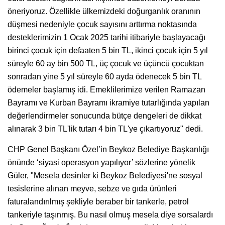
öneriyoruz. Özellikle ülkemizdeki doğurganlık oranının
düşmesi nedeniyle çocuk sayısını arttırma noktasında
desteklerimizin 1 Ocak 2025 tarihi itibariyle başlayacağı
birinci çocuk için defaaten 5 bin TL, ikinci çocuk için 5 yıl
süreyle 60 ay bin 500 TL, üç çocuk ve üçüncü çocuktan
sonradan yine 5 yıl süreyle 60 ayda ödenecek 5 bin TL
ödemeler başlamış idi. Emeklilerimize verilen Ramazan
Bayramı ve Kurban Bayramı ikramiye tutarlığında yapılan
değerlendirmeler sonucunda bütçe dengeleri de dikkat
alınarak 3 bin TL'lik tutarı 4 bin TL'ye çıkartıyoruz" dedi.
CHP Genel Başkanı Özel’in Beykoz Belediye Başkanlığı
önünde ‘siyasi operasyon yapılıyor’ sözlerine yönelik
Güler, "Mesela desinler ki Beykoz Belediyesi'ne sosyal
tesislerine alınan meyve, sebze ve gıda ürünleri
faturalandırılmış şekliyle beraber bir tankerle, petrol
tankeriyle taşınmış. Bu nasıl olmuş mesela diye sorsalardı