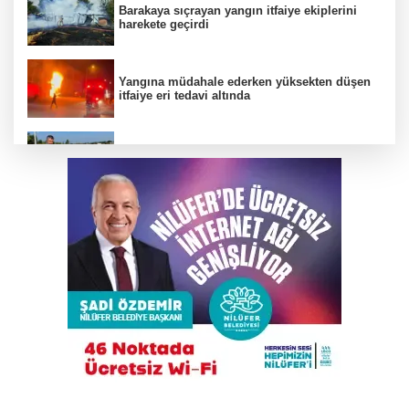
Barakaya sıçrayan yangın itfaiye ekiplerini
harekete geçirdi
Yangına müdahale ederken yüksekten düşen
itfaiye eri tedavi altında
Büyükşehir’den İnegöl’e ulaşım hamlesi
Karacabey Belediyespor’dan 5 imza birden
TEKNOSAB KOBİ OSB tanıtıldı
Bakanlığa sahte diploma soruları: 419
usulsüz denklik, yanıt yok