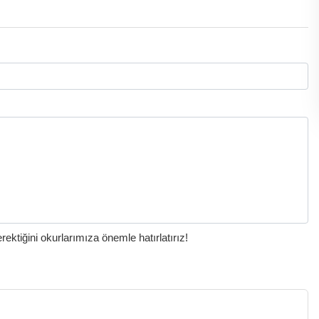
ktiğini okurlarımıza önemle hatırlatırız!