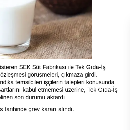
österen SEK Süt Fabrikası ile Tek Gıda-İş
sözleşmesi görüşmeleri, çıkmaza girdi.
dika temsilcileri işçilerin talepleri konusunda
 şartlarını kabul etmemesi üzerine, Tek Gıda-İş
 gelinen son durumu aktardı.
tarihinde grev kararı alındı.