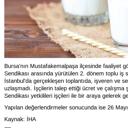
Bursa'nın Mustafakemalpaşa ilçesinde faaliyet g
Sendikası arasında yürütülen 2. dönem toplu iş 
İstanbul'da gerçekleşen toplantıda, işveren ve sen
uzlaşmadı. İşçilerin talep ettiği ücret ve çalışma
Sendikası yetkilileri işçileri ile bir araya gelerek
Yapılan değerlendirmeler sonucunda ise 26 Mayıs 
Kaynak: İHA