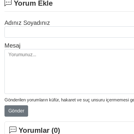
Yorum Ekle
Adınız Soyadınız
Mesaj
Gönderilen yorumların küfür, hakaret ve suç unsuru içermemesi gere
Gönder
Yorumlar (
0
)