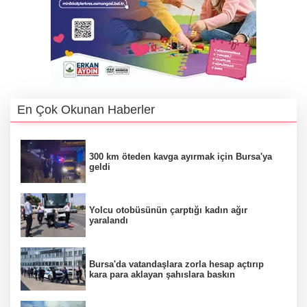
En Çok Okunan Haberler
300 km öteden kavga ayırmak için Bursa'ya
geldi
Yolcu otobüsünün çarptığı kadın ağır
yaralandı
Bursa'da vatandaşlara zorla hesap açtırıp
kara para aklayan şahıslara baskın