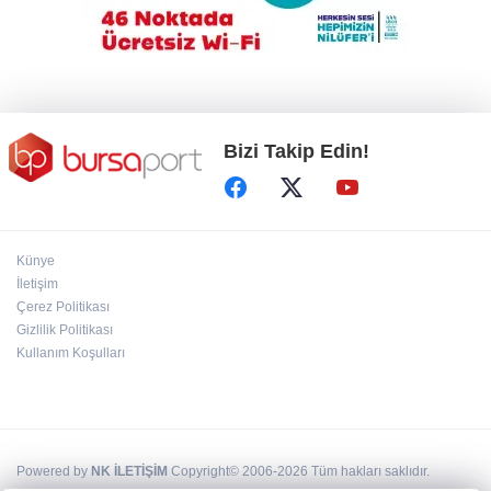
Ahbap Derneği yönetimine kayyum atandı
Bizi Takip Edin!
Künye
İletişim
Çerez Politikası
Gizlilik Politikası
Kullanım Koşulları
Powered by
NK İLETİŞİM
Copyright© 2006-2026 Tüm hakları saklıdır.