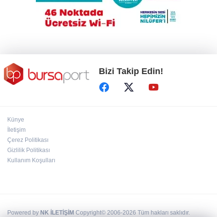
Türkiye, Suudi Arabistan ve Pakistan
arasında ortak savunma anlaşması imzalandı
Bizi Takip Edin!
Künye
İletişim
Çerez Politikası
Gizlilik Politikası
Kullanım Koşulları
Powered by
NK İLETİŞİM
Copyright© 2006-2026 Tüm hakları saklıdır.