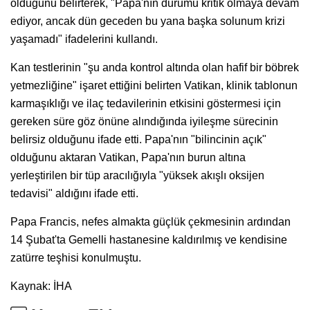
olduğunu belirterek, "Papa'nın durumu kritik olmaya devam
ediyor, ancak dün geceden bu yana başka solunum krizi
yaşamadı" ifadelerini kullandı.
Kan testlerinin "şu anda kontrol altında olan hafif bir böbrek
yetmezliğine" işaret ettiğini belirten Vatikan, klinik tablonun
karmaşıklığı ve ilaç tedavilerinin etkisini göstermesi için
gereken süre göz önüne alındığında iyileşme sürecinin
belirsiz olduğunu ifade etti. Papa'nın "bilincinin açık"
olduğunu aktaran Vatikan, Papa'nın burun altına
yerleştirilen bir tüp aracılığıyla "yüksek akışlı oksijen
tedavisi" aldığını ifade etti.
Papa Francis, nefes almakta güçlük çekmesinin ardından
14 Şubat'ta Gemelli hastanesine kaldırılmış ve kendisine
zatürre teşhisi konulmuştu.
Kaynak: İHA