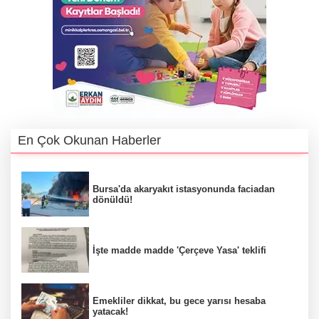
En Çok Okunan Haberler
Bursa'da akaryakıt istasyonunda faciadan
dönüldü!
İşte madde madde 'Çerçeve Yasa' teklifi
Emekliler dikkat, bu gece yarısı hesaba
yatacak!