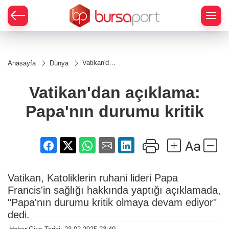
Vatikan'dan
Anasayfa
Dünya
açıklama:
Papa'nın
durumu
Vatikan'dan açıklama:
kritik
Papa'nın durumu kritik
Vatikan, Katoliklerin ruhani lideri Papa
Francis'in sağlığı hakkında yaptığı açıklamada,
"Papa'nın durumu kritik olmaya devam ediyor"
dedi.