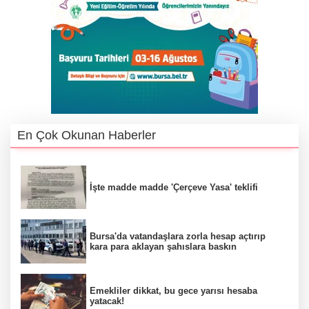
En Çok Okunan Haberler
İşte madde madde 'Çerçeve Yasa' teklifi
Bursa'da vatandaşlara zorla hesap açtırıp
kara para aklayan şahıslara baskın
Emekliler dikkat, bu gece yarısı hesaba
yatacak!