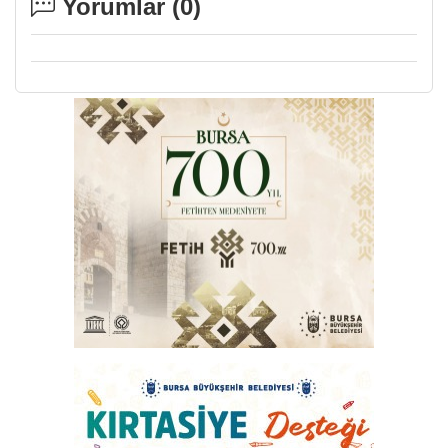
Yorumlar (
0
)