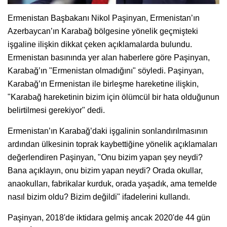
Ermenistan Başbakanı Nikol Paşinyan, Ermenistan’ın
Azerbaycan’ın Karabağ bölgesine yönelik geçmişteki
işgaline ilişkin dikkat çeken açıklamalarda bulundu.
Ermenistan basınında yer alan haberlere göre Paşinyan,
Karabağ’ın "Ermenistan olmadığını" söyledi. Paşinyan,
Karabağ’ın Ermenistan ile birleşme hareketine ilişkin,
"Karabağ hareketinin bizim için ölümcül bir hata olduğunun
belirtilmesi gerekiyor" dedi.
Ermenistan’ın Karabağ’daki işgalinin sonlandırılmasının
ardından ülkesinin toprak kaybettiğine yönelik açıklamaları
değerlendiren Paşinyan, "Onu bizim yapan şey neydi?
Bana açıklayın, onu bizim yapan neydi? Orada okullar,
anaokulları, fabrikalar kurduk, orada yaşadık, ama temelde
nasıl bizim oldu? Bizim değildi" ifadelerini kullandı.
Paşinyan, 2018'de iktidara gelmiş ancak 2020'de 44 gün