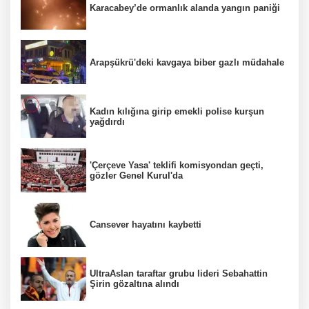
Karacabey’de ormanlık alanda yangın paniği
Arapşükrü'deki kavgaya biber gazlı müdahale
Kadın kılığına girip emekli polise kurşun
yağdırdı
'Çerçeve Yasa' teklifi komisyondan geçti,
gözler Genel Kurul'da
Cansever hayatını kaybetti
UltraAslan taraftar grubu lideri Sebahattin
Şirin gözaltına alındı