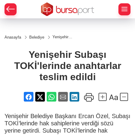
Yenişehir
Anasayfa
Belediye
Subaşı
TOKİ'lerinde
anahtarlar
Yenişehir Subaşı
teslim edildi
TOKİ'lerinde anahtarlar
teslim edildi
Yenişehir Belediye Başkanı Ercan Özel, Subaşı
TOKİ’lerinde hak sahiplerine verdiği sözü
yerine getirdi. Subaşı TOKİ’lerinde hak