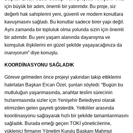
için büyük bir adım, önemli bir yatırımdır. Bu proje, siz
değerli hak sahiplerini yeni, güvenli ve modern konutlara
kavuşmasını sağladı. Bu konutlar sadece birer yapı değil.
Aynı zamanda bir topluluk olma yolunda sizin için önemli
bir adımdır. Bu yeni yaşam alanında dayanışma ve
komşuluk ilişkilerini en güzel şekilde yaşayacağınıza da
inanıyorum” diye konuştu.
KOORDİNASYONU SAĞLADIK
Göreve gelmeden önce projeyi yakından takip ettiklerini
hatırlatan Başkan Ercan Özel, şunları söyledi: “Bugün bu
mutluluğun yaşanmasında, anahtar teslim sürecinin
hızlanmasında sizler için Yenişehir Belediyesi olarak
elimizden gelen gayreti gösterdik. Yetkililer arasında
koordinasyonu sağlayarak hızlı bir şekilde tamamlanmasını
sağladık. Burada emeği geçen TOKİ yöneticilerine,
yüklenici firmanın Yönetim Kurulu Başkanı Mahmut