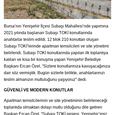
Bursa’nın Yenişehir İlçesi Subaşı Mahallesi’nde yapımına
2021 yılında başlanan Subaşı TOKİ konutlarında
anahtarlar teslim edildi. 12 blok 210 konuttan oluşan
Subaşı TOKİ’lerinde apartman temsilcileri ve site yönetimi
belirlendi. Subaşı TOKİ konutlarında yapılan ilk toplantıya
katılan ve kısa bir konuşma yapan Yenişehir Belediye
Başkanı Ercan Özel, “Sizlere konutlarınıza kavuşacağınıza
dair söz vermiştik. Bugün sizlerle birlikte, anahtarlarınızı
teslim almanızın mutluluğunu yaşıyoruz” dedi.
GÜVENLİ VE MODERN KONUTLAR
Apartman temsilcilerinin ve site yönetiminin belirleneceği
toplantıda olmaktan dolayı mutlu olduğunu dile getiren
Başkan Ercan Özel, “Subaşı TOKİ projesi, Yenişehir’imiz