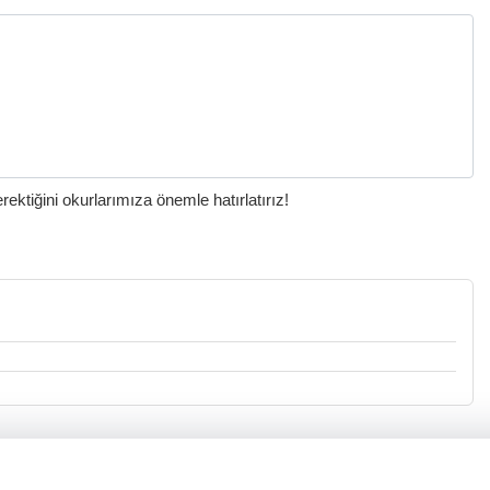
ktiğini okurlarımıza önemle hatırlatırız!