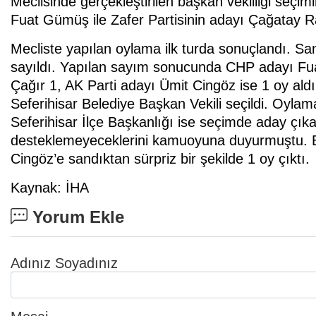
Meclisinde gerçekleştirilen başkan vekilliği seçi
Fuat Gümüş ile Zafer Partisinin adayı Çağatay R
Mecliste yapılan oylama ilk turda sonuçlandı. San
sayıldı. Yapılan sayım sonucunda CHP adayı Fu
Çağır 1, AK Parti adayı Ümit Cingöz ise 1 oy al
Seferihisar Belediye Başkan Vekili seçildi. Oyla
Seferihisar İlçe Başkanlığı ise seçimde aday çık
desteklemeyeceklerini kamuoyuna duyurmuştu. B
Cingöz’e sandıktan sürpriz bir şekilde 1 oy çıktı.
Kaynak: İHA
Yorum Ekle
Adınız Soyadınız