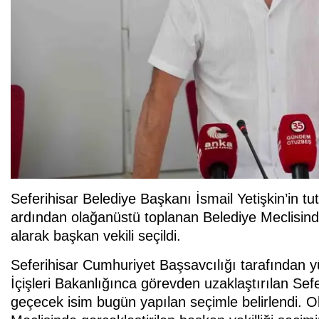
Seferihisar Belediye Başkanı İsmail Yetişkin’in t
ardından olağanüstü toplanan Belediye Meclisin
alarak başkan vekili seçildi.
Seferihisar Cumhuriyet Başsavcılığı tarafından
İçişleri Bakanlığınca görevden uzaklaştırılan Sefe
geçecek isim bugün yapılan seçimle belirlendi. O