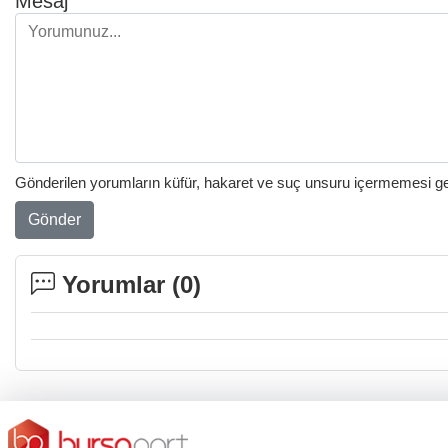
Mesaj
Gönderilen yorumların küfür, hakaret ve suç unsuru içermemesi gere
Gönder
Yorumlar (
0
)