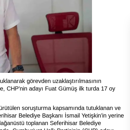
utuklanarak görevden uzaklaştırılmasının
de, CHP’nin adayı Fuat Gümüş ilk turda 17 oy
 yürütülen soruşturma kapsamında tutuklanan ve
rihisar Belediye Başkanı İsmail Yetişkin’in yerine
lağanüstü toplanan Seferihisar Belediye