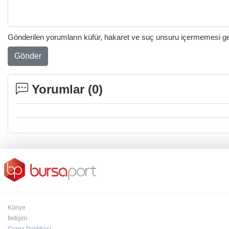
Gönderilen yorumların küfür, hakaret ve suç unsuru içermemesi gere
Gönder
Yorumlar (
0
)
Künye
İletişim
Çerez Politikası