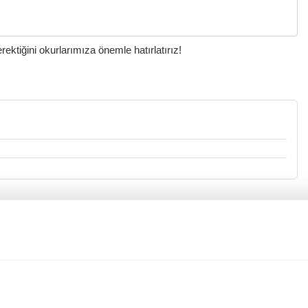
ktiğini okurlarımıza önemle hatırlatırız!