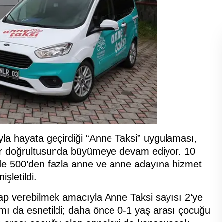
şıyla hayata geçirdiği “Anne Taksi” uygulaması,
ler doğrultusunda büyümeye devam ediyor. 10
ede 500’den fazla anne ve anne adayına hizmet
işletildi.
vap verebilmek amacıyla Anne Taksi sayısı 2’ye
amı da esnetildi; daha önce 0-1 yaş arası çocuğu