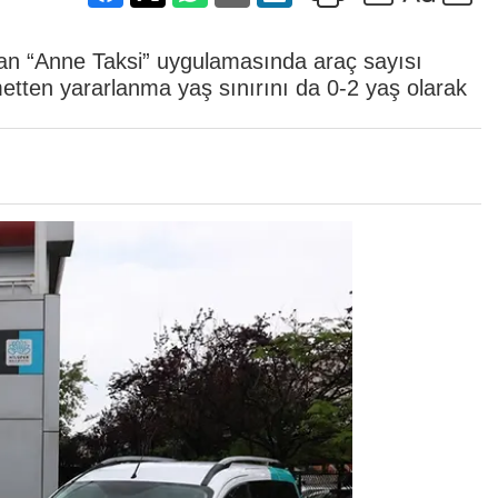
ıran “Anne Taksi” uygulamasında araç sayısı
izmetten yararlanma yaş sınırını da 0-2 yaş olarak