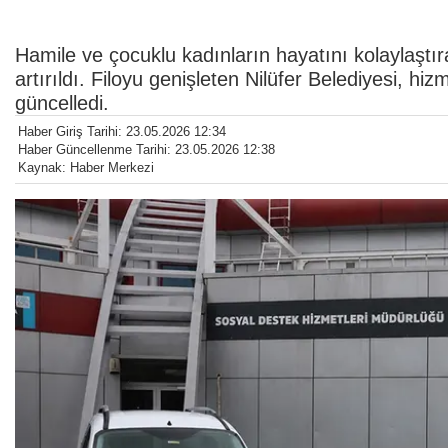
Hamile ve çocuklu kadınların hayatını kolaylaşt
artırıldı. Filoyu genişleten Nilüfer Belediyesi, h
güncelledi.
Haber Giriş Tarihi: 23.05.2026 12:34
Haber Güncellenme Tarihi: 23.05.2026 12:38
Kaynak: Haber Merkezi