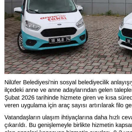
Nilüfer Belediyesi’nin sosyal belediyecilik anlayı
ilçedeki anne ve anne adaylarından gelen talep
Şubat 2026 tarihinde hizmete giren ve kısa sür
veren uygulama için araç sayısı artırılarak filo gen
Vatandaşların ulaşım ihtiyaçlarına daha hızlı ce
çıkarıldı. Bu genişlemeyle birlikte hizmetin kaps