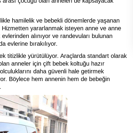
aş arası çocuğu olan anneleri de kapsayacak
llikle hamilelik ve bebekli dönemlerde yaşanan
or. Hizmetten yararlanmak isteyen anne ve anne
 evlerinden alınıyor ve randevuları bulunan
a evlerine bırakılıyor.
ek titizlikle yürütülüyor. Araçlarda standart olarak
lan anneler için çift bebek koltuğu hazır
olculuklarını daha güvenli hale getirmek
lıyor. Böylece hem annenin hem de bebeğin
.