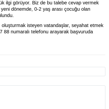
k ilgi görüyor. Biz de bu talebe cevap vermek
ca yeni dönemde, 0-2 yaş arası çocuğu olan
ulundu.
 oluşturmak isteyen vatandaşlar, seyahat etmek
 67 88 numaralı telefonu arayarak başvuruda