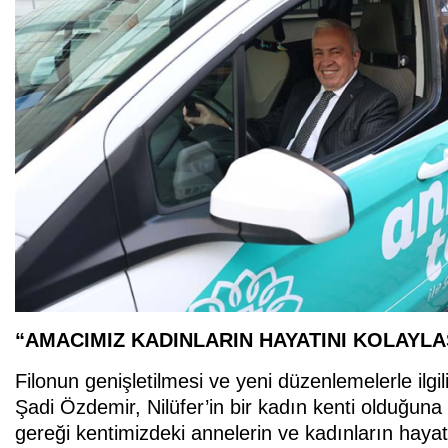
“AMACIMIZ KADINLARIN HAYATINI KOLAYL
Filonun genişletilmesi ve yeni düzenlemelerle ilg
Şadi Özdemir, Nilüfer’in bir kadın kenti olduğuna
gereği kentimizdeki annelerin ve kadınların hayat