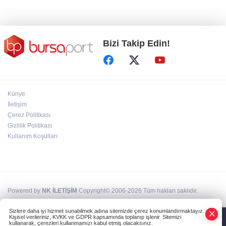
yakalandı
Bizi Takip Edin!
Künye
İletişim
Çerez Politikası
Gizlilik Politikası
Kullanım Koşulları
Powered by
NK İLETİŞİM
Copyright© 2006-2026 Tüm hakları saklıdır.
Sizlere daha iyi hizmet sunabilmek adına sitemizde çerez konumlandırmaktayız.
Kişisel verileriniz, KVKK ve GDPR kapsamında toplanıp işlenir. Sitemizi
kullanarak, çerezleri kullanmamızı kabul etmiş olacaksınız.