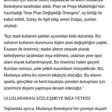
Belediyesi tarafından atıldı. Plan ve Proje Müdürlüğü’nün
hazırladığı “İmar Plan Değişikliği Önergesi”, oy birliği ile
kabul edildi. Süreç ile ilgili bilgi veren Dalgıç, şunları
söyledi:
“İlçe stadı kullanım şartları açısından kötü durumda. Biz
sahanın kullanım durumuna ilişkin plan değişikliğini yaptık.
Esasen ilk önerimiz; stadın altının otopark olarak
belediyemiz tarafından inşa edilmesi, üstünün yine spor
alanı olarak kullanılmasıydı. Bu önerimiz halen geçerli.
Bundan sonrası, artık yetkili kurumların inisiyatifinde. Biz,
Mudanya adına bu sürecin takipçisi olacağız. Bu alanın
sporla, gençlikle ve kent hayatıyla yeniden buluşması için
üzerimize düşeni yapmaya devam edeceğiz.”
ULUSLARARASI SÖZLEŞMEYE İMZA YETKİSİ
Toplantıda ayrıca, Mudanya Belediyesi’nin çevreye duyarlı