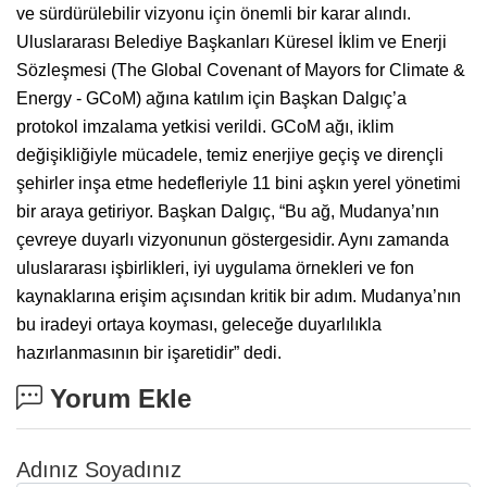
ve sürdürülebilir vizyonu için önemli bir karar alındı.
Uluslararası Belediye Başkanları Küresel İklim ve Enerji
Sözleşmesi (The Global Covenant of Mayors for Climate &
Energy - GCoM) ağına katılım için Başkan Dalgıç’a
protokol imzalama yetkisi verildi. GCoM ağı, iklim
değişikliğiyle mücadele, temiz enerjiye geçiş ve dirençli
şehirler inşa etme hedefleriyle 11 bini aşkın yerel yönetimi
bir araya getiriyor. Başkan Dalgıç, “Bu ağ, Mudanya’nın
çevreye duyarlı vizyonunun göstergesidir. Aynı zamanda
uluslararası işbirlikleri, iyi uygulama örnekleri ve fon
kaynaklarına erişim açısından kritik bir adım. Mudanya’nın
bu iradeyi ortaya koyması, geleceğe duyarlılıkla
hazırlanmasının bir işaretidir” dedi.
Yorum Ekle
Adınız Soyadınız