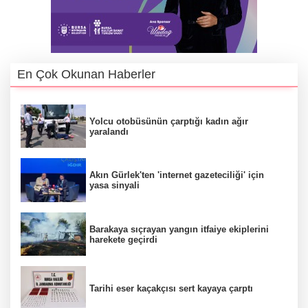
En Çok Okunan Haberler
Yolcu otobüsünün çarptığı kadın ağır
yaralandı
Akın Gürlek'ten 'internet gazeteciliği' için
yasa sinyali
Barakaya sıçrayan yangın itfaiye ekiplerini
harekete geçirdi
Tarihi eser kaçakçısı sert kayaya çarptı