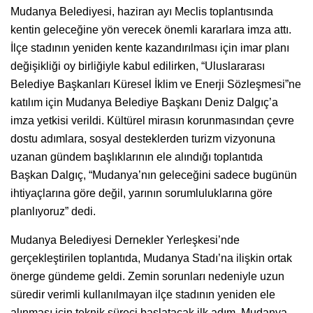
Mudanya Belediyesi, haziran ayı Meclis toplantısında
kentin geleceğine yön verecek önemli kararlara imza attı.
İlçe stadının yeniden kente kazandırılması için imar planı
değişikliği oy birliğiyle kabul edilirken, “Uluslararası
Belediye Başkanları Küresel İklim ve Enerji Sözleşmesi”ne
katılım için Mudanya Belediye Başkanı Deniz Dalgıç’a
imza yetkisi verildi. Kültürel mirasın korunmasından çevre
dostu adımlara, sosyal desteklerden turizm vizyonuna
uzanan gündem başlıklarının ele alındığı toplantıda
Başkan Dalgıç, “Mudanya’nın geleceğini sadece bugünün
ihtiyaçlarına göre değil, yarının sorumluluklarına göre
planlıyoruz” dedi.
Mudanya Belediyesi Dernekler Yerleşkesi’nde
gerçekleştirilen toplantıda, Mudanya Stadı’na ilişkin ortak
önerge gündeme geldi. Zemin sorunları nedeniyle uzun
süredir verimli kullanılmayan ilçe stadının yeniden ele
alınması için teknik süreci başlatacak ilk adım, Mudanya