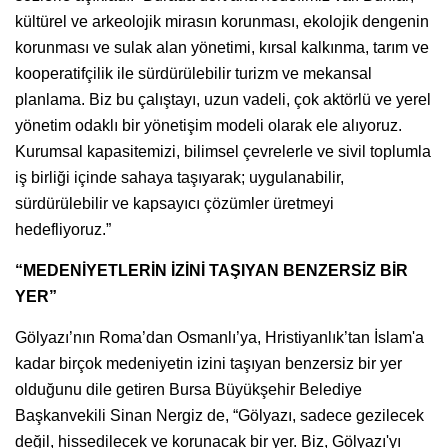
kültürel ve arkeolojik mirasın korunması, ekolojik dengenin
korunması ve sulak alan yönetimi, kırsal kalkınma, tarım ve
kooperatifçilik ile sürdürülebilir turizm ve mekansal
planlama. Biz bu çalıştayı, uzun vadeli, çok aktörlü ve yerel
yönetim odaklı bir yönetişim modeli olarak ele alıyoruz.
Kurumsal kapasitemizi, bilimsel çevrelerle ve sivil toplumla
iş birliği içinde sahaya taşıyarak; uygulanabilir,
sürdürülebilir ve kapsayıcı çözümler üretmeyi
hedefliyoruz.”
“MEDENİYETLERİN İZİNİ TAŞIYAN BENZERSİZ BİR
YER”
Gölyazı’nın Roma’dan Osmanlı’ya, Hristiyanlık’tan İslam'a
kadar birçok medeniyetin izini taşıyan benzersiz bir yer
olduğunu dile getiren Bursa Büyükşehir Belediye
Başkanvekili Sinan Nergiz de, “Gölyazı, sadece gezilecek
değil, hissedilecek ve korunacak bir yer. Biz, Gölyazı'yı