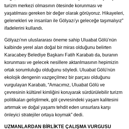
turizm merkezi olmasının ötesinde korunması ve
yaşatılması gereken bir değer olarak görüyoruz. Hikayeleri,
gelenekleri ve insanları ile Gölyazı'yı geleceğe taşımalıyız”
ifadelerini kullandı.
Gölyazı'nın uluslararası öneme sahip Uluabat Gölü'nün
kalbinde yerel alan doğal bir miras olduğunu belirten
Karacabey Belediye Başkanı Fatih Karabatı da, buranın
korunması ve gelecek nesillere aktarılmasının hepimizin
ortak sorumluluğu olduğunu söyledi. Uluabat Gölü'nün
ekolojik dengenin vazgeçilmez bir parçası olduğunu
vurgulayan Karabatı, “Amacımız, Uluabat Gölü ve
çevresinin kültürel kimliğini koruyarak sürdürülebilir turizm
politikaları geliştirmek, göl çevresindeki yaşam kalitesini
artırmak ve doğal yaşamı tehdit eden unsurlara karşı
önleyici stratejiler ortaya koymak” dedi.
UZMANLARDAN BİRLİKTE ÇALIŞMA VURGUSU