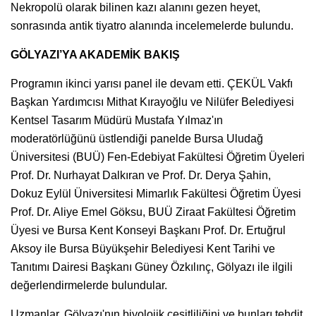
Nekropolü olarak bilinen kazı alanını gezen heyet,
sonrasında antik tiyatro alanında incelemelerde bulundu.
GÖLYAZI’YA AKADEMİK BAKIŞ
Programın ikinci yarısı panel ile devam etti. ÇEKÜL Vakfı
Başkan Yardımcısı Mithat Kırayoğlu ve Nilüfer Belediyesi
Kentsel Tasarım Müdürü Mustafa Yılmaz'ın
moderatörlüğünü üstlendiği panelde Bursa Uludağ
Üniversitesi (BUÜ) Fen-Edebiyat Fakültesi Öğretim Üyeleri
Prof. Dr. Nurhayat Dalkıran ve Prof. Dr. Derya Şahin,
Dokuz Eylül Üniversitesi Mimarlık Fakültesi Öğretim Üyesi
Prof. Dr. Aliye Emel Göksu, BUÜ Ziraat Fakültesi Öğretim
Üyesi ve Bursa Kent Konseyi Başkanı Prof. Dr. Ertuğrul
Aksoy ile Bursa Büyükşehir Belediyesi Kent Tarihi ve
Tanıtımı Dairesi Başkanı Güney Özkılınç, Gölyazı ile ilgili
değerlendirmelerde bulundular.
Uzmanlar, Gölyazı'nın biyolojik çeşitliliğini ve bunları tehdit