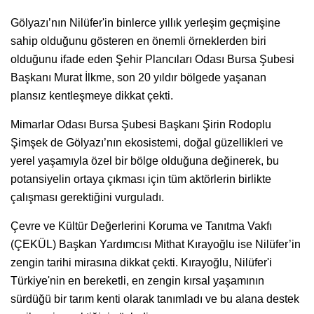
Gölyazı’nın Nilüfer'in binlerce yıllık yerleşim geçmişine
sahip olduğunu gösteren en önemli örneklerden biri
olduğunu ifade eden Şehir Plancıları Odası Bursa Şubesi
Başkanı Murat İlkme, son 20 yıldır bölgede yaşanan
plansız kentleşmeye dikkat çekti.
Mimarlar Odası Bursa Şubesi Başkanı Şirin Rodoplu
Şimşek de Gölyazı’nın ekosistemi, doğal güzellikleri ve
yerel yaşamıyla özel bir bölge olduğuna değinerek, bu
potansiyelin ortaya çıkması için tüm aktörlerin birlikte
çalışması gerektiğini vurguladı.
Çevre ve Kültür Değerlerini Koruma ve Tanıtma Vakfı
(ÇEKÜL) Başkan Yardımcısı Mithat Kırayoğlu ise Nilüfer’in
zengin tarihi mirasına dikkat çekti. Kırayoğlu, Nilüfer'i
Türkiye'nin en bereketli, en zengin kırsal yaşamının
sürdüğü bir tarım kenti olarak tanımladı ve bu alana destek