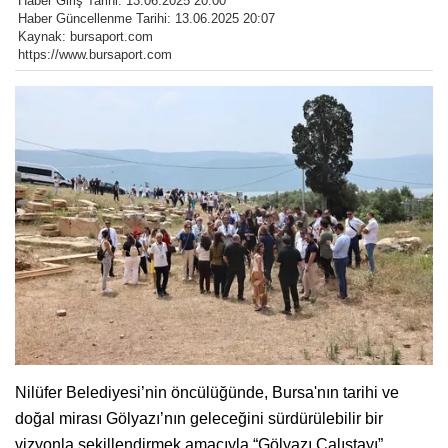
Haber Giriş Tarihi: 13.06.2025 20:00
Haber Güncellenme Tarihi: 13.06.2025 20:07
Kaynak: bursaport.com
https://www.bursaport.com
Nilüfer Belediyesi’nin öncülüğünde, Bursa'nın tarihi ve
doğal mirası Gölyazı’nın geleceğini sürdürülebilir bir
vizyonla şekillendirmek amacıyla “Gölyazı Çalıştayı”