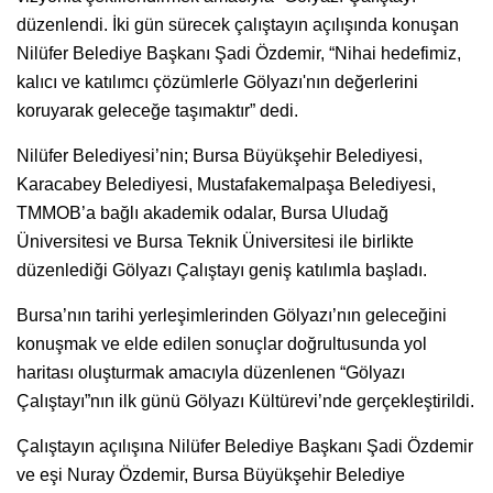
düzenlendi. İki gün sürecek çalıştayın açılışında konuşan
Nilüfer Belediye Başkanı Şadi Özdemir, “Nihai hedefimiz,
kalıcı ve katılımcı çözümlerle Gölyazı'nın değerlerini
koruyarak geleceğe taşımaktır” dedi.
Nilüfer Belediyesi’nin; Bursa Büyükşehir Belediyesi,
Karacabey Belediyesi, Mustafakemalpaşa Belediyesi,
TMMOB’a bağlı akademik odalar, Bursa Uludağ
Üniversitesi ve Bursa Teknik Üniversitesi ile birlikte
düzenlediği Gölyazı Çalıştayı geniş katılımla başladı.
Bursa’nın tarihi yerleşimlerinden Gölyazı’nın geleceğini
konuşmak ve elde edilen sonuçlar doğrultusunda yol
haritası oluşturmak amacıyla düzenlenen “Gölyazı
Çalıştayı”nın ilk günü Gölyazı Kültürevi’nde gerçekleştirildi.
Çalıştayın açılışına Nilüfer Belediye Başkanı Şadi Özdemir
ve eşi Nuray Özdemir, Bursa Büyükşehir Belediye