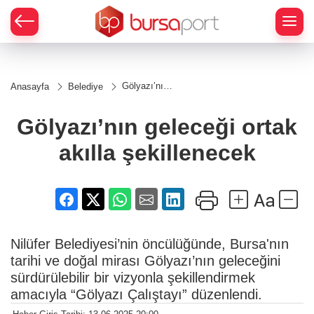
Gölyazı’nın
Anasayfa
Belediye
geleceği
ortak akılla
şekillenecek
Gölyazı’nın geleceği ortak
akılla şekillenecek
Nilüfer Belediyesi’nin öncülüğünde, Bursa'nın
tarihi ve doğal mirası Gölyazı’nın geleceğini
sürdürülebilir bir vizyonla şekillendirmek
amacıyla “Gölyazı Çalıştayı” düzenlendi.