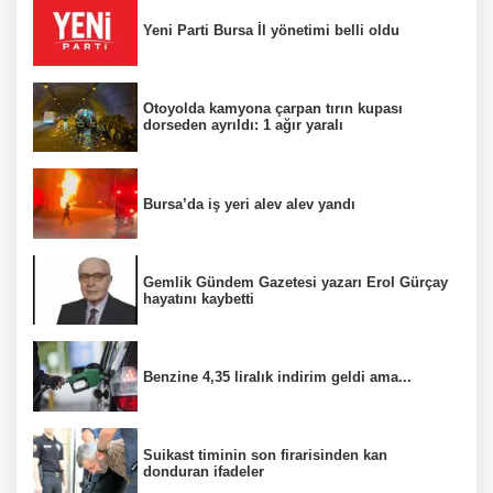
Yeni Parti Bursa İl yönetimi belli oldu
Otoyolda kamyona çarpan tırın kupası
dorseden ayrıldı: 1 ağır yaralı
Bursa’da iş yeri alev alev yandı
Gemlik Gündem Gazetesi yazarı Erol Gürçay
hayatını kaybetti
Benzine 4,35 liralık indirim geldi ama...
Suikast timinin son firarisinden kan
donduran ifadeler