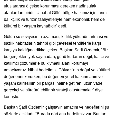
uluslararası ölçekte korunması gereken nadir sulak
alanlardan biridir. Uluabat Gölü, bölge halkımız için tarım,
balıkçılık ve turizm faaliyetleriyle hem ekonomik hem de
kültürel bir yaşam kaynağıdır” dedi.
Gölün su seviyesinin azalması, kirlilik yükünün artması ve
sazlık habitatların tahribi gibi çevresel tehditlerle karşı
karşıya kaldığına dikkat çeken Başkan Şadi Özdemir, “Biz
bu gerçekleri yok saymadan, günü kurtaran değil; kalıcı ve
katılımcı çözümlerle bu kıymetli alanı korumayı
amaçlıyoruz. Nihai hedefimiz, Gölyazı'nın doğal ve kültürel
değerlerini korurken, bu değerleri yerel kalkınmanın ve
yaşam kalitesinin bir parçası haline getiren, uzun vadeli,
gerçekçi ve sürdürülebilir bir strateji oluşturmaktır” diye
konuştu.
Başkan Şadi Özdemir, çalıştayın amacını ve hedeflerini şu
sözlerle açıkladı: “Burada dört ana hedefimiz var. Bunlar;