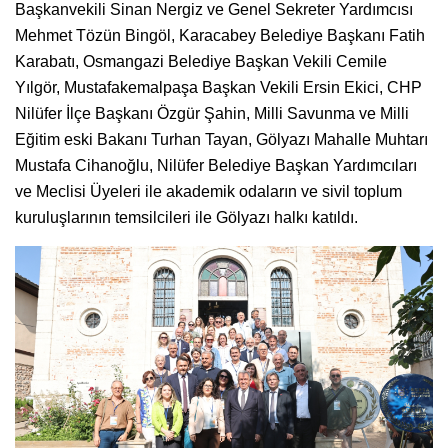
Başkanvekili Sinan Nergiz ve Genel Sekreter Yardımcısı
Mehmet Tözün Bingöl, Karacabey Belediye Başkanı Fatih
Karabatı, Osmangazi Belediye Başkan Vekili Cemile
Yılgör, Mustafakemalpaşa Başkan Vekili Ersin Ekici, CHP
Nilüfer İlçe Başkanı Özgür Şahin, Milli Savunma ve Milli
Eğitim eski Bakanı Turhan Tayan, Gölyazı Mahalle Muhtarı
Mustafa Cihanoğlu, Nilüfer Belediye Başkan Yardımcıları
ve Meclisi Üyeleri ile akademik odaların ve sivil toplum
kuruluşlarının temsilcileri ile Gölyazı halkı katıldı.