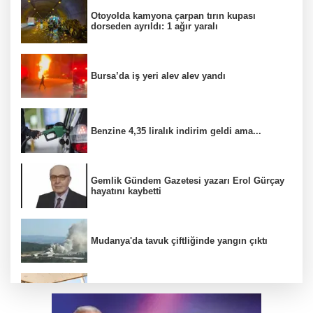
Otoyolda kamyona çarpan tırın kupası
dorseden ayrıldı: 1 ağır yaralı
Bursa’da iş yeri alev alev yandı
Benzine 4,35 liralık indirim geldi ama...
Gemlik Gündem Gazetesi yazarı Erol Gürçay
hayatını kaybetti
Mudanya'da tavuk çiftliğinde yangın çıktı
Elini spiral makinesine kaptırdı