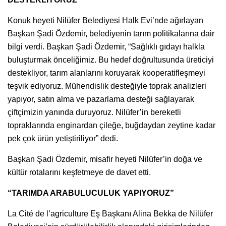
Konuk heyeti Nilüfer Belediyesi Halk Evi’nde ağırlayan
Başkan Şadi Özdemir, belediyenin tarım politikalarına dair
bilgi verdi. Başkan Şadi Özdemir, “Sağlıklı gıdayı halkla
buluşturmak önceliğimiz. Bu hedef doğrultusunda üreticiyi
destekliyor, tarım alanlarını koruyarak kooperatifleşmeyi
teşvik ediyoruz. Mühendislik desteğiyle toprak analizleri
yapıyor, satın alma ve pazarlama desteği sağlayarak
çiftçimizin yanında duruyoruz. Nilüfer’in bereketli
topraklarında enginardan çileğe, buğdaydan zeytine kadar
pek çok ürün yetiştiriliyor” dedi.
Başkan Şadi Özdemir, misafir heyeti Nilüfer’in doğa ve
kültür rotalarını keşfetmeye de davet etti.
“TARIMDA ARABULUCULUK YAPIYORUZ”
La Cité de l’agriculture Eş Başkanı Alina Bekka de Nilüfer