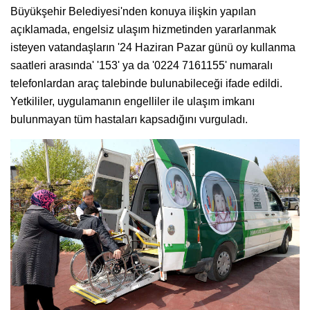
Büyükşehir Belediyesi'nden konuya ilişkin yapılan
açıklamada, engelsiz ulaşım hizmetinden yararlanmak
isteyen vatandaşların '24 Haziran Pazar günü oy kullanma
saatleri arasında' '153' ya da '0224 7161155' numaralı
telefonlardan araç talebinde bulunabileceği ifade edildi.
Yetkililer, uygulamanın engelliler ile ulaşım imkanı
bulunmayan tüm hastaları kapsadığını vurguladı.