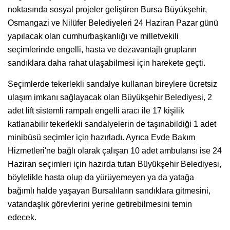
noktasında sosyal projeler geliştiren Bursa Büyükşehir,
Osmangazi ve Nilüfer Belediyeleri 24 Haziran Pazar günü
yapılacak olan cumhurbaşkanlığı ve milletvekili
seçimlerinde engelli, hasta ve dezavantajlı grupların
sandıklara daha rahat ulaşabilmesi için harekete geçti.
Seçimlerde tekerlekli sandalye kullanan bireylere ücretsiz
ulaşım imkanı sağlayacak olan Büyükşehir Belediyesi, 2
adet lift sistemli rampalı engelli aracı ile 17 kişilik
katlanabilir tekerlekli sandalyelerin de taşınabildiği 1 adet
minibüsü seçimler için hazırladı. Ayrıca Evde Bakım
Hizmetleri'ne bağlı olarak çalışan 10 adet ambulansı ise 24
Haziran seçimleri için hazırda tutan Büyükşehir Belediyesi,
böylelikle hasta olup da yürüyemeyen ya da yatağa
bağımlı halde yaşayan Bursalıların sandıklara gitmesini,
vatandaşlık görevlerini yerine getirebilmesini temin
edecek.