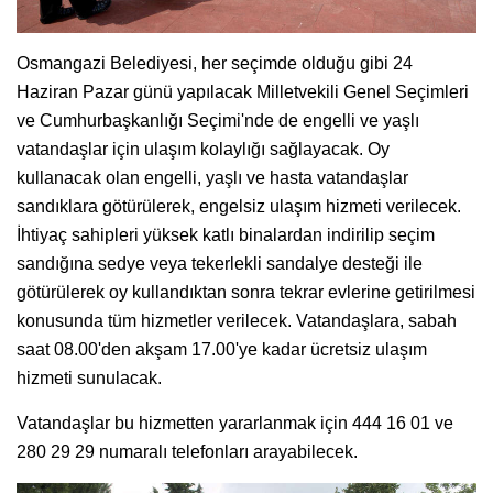
Osmangazi Belediyesi, her seçimde olduğu gibi 24
Haziran Pazar günü yapılacak Milletvekili Genel Seçimleri
ve Cumhurbaşkanlığı Seçimi'nde de engelli ve yaşlı
vatandaşlar için ulaşım kolaylığı sağlayacak. Oy
kullanacak olan engelli, yaşlı ve hasta vatandaşlar
sandıklara götürülerek, engelsiz ulaşım hizmeti verilecek.
İhtiyaç sahipleri yüksek katlı binalardan indirilip seçim
sandığına sedye veya tekerlekli sandalye desteği ile
götürülerek oy kullandıktan sonra tekrar evlerine getirilmesi
konusunda tüm hizmetler verilecek. Vatandaşlara, sabah
saat 08.00'den akşam 17.00'ye kadar ücretsiz ulaşım
hizmeti sunulacak.
Vatandaşlar bu hizmetten yararlanmak için 444 16 01 ve
280 29 29 numaralı telefonları arayabilecek.