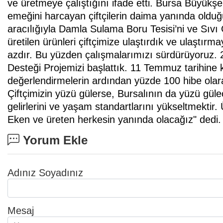
ve üretmeye çalıştığını ifade etti. Bursa Büyükşeh
emeğini harcayan çiftçilerin daima yanında oldu
aracılığıyla Damla Sulama Boru Tesisi’ni ve Sıvı 
üretilen ürünleri çiftçimize ulaştırdık ve ulaştı
azdır. Bu yüzden çalışmalarımızı sürdürüyoruz. 2
Desteği Projemizi başlattık. 11 Temmuz tarihine 
değerlendirmelerin ardından yüzde 100 hibe olara
Çiftçimizin yüzü gülerse, Bursalının da yüzü gülec
gelirlerini ve yaşam standartlarını yükseltmektir. 
Eken ve üreten herkesin yanında olacağız" dedi.
Yorum Ekle
Adınız Soyadınız
Mesaj