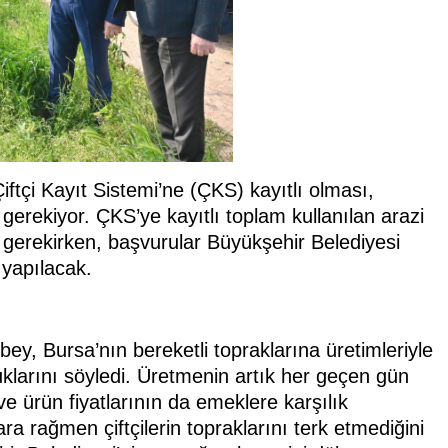
ftçi Kayıt Sistemi’ne (ÇKS) kayıtlı olması,
gerekiyor. ÇKS’ye kayıtlı toplam kullanılan arazi
 gerekirken, başvurular Büyükşehir Belediyesi
 yapılacak.
, Bursa’nın bereketli topraklarına üretimleriyle
klarını söyledi. Üretmenin artık her geçen gün
 ve ürün fiyatlarının da emeklere karşılık
a rağmen çiftçilerin topraklarını terk etmediğini