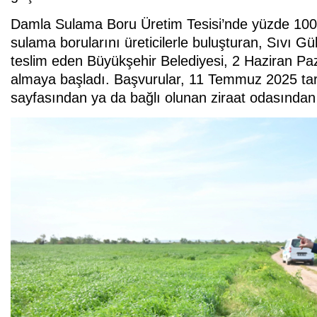
Damla Sulama Boru Üretim Tesisi’nde yüzde 100
sulama borularını üreticilerle buluşturan, Sıvı Gübr
teslim eden Büyükşehir Belediyesi, 2 Haziran Pazart
almaya başladı. Başvurular, 11 Temmuz 2025 tari
sayfasından ya da bağlı olunan ziraat odasından 