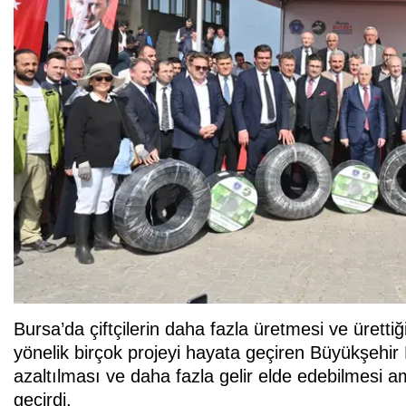
Bursa’da çiftçilerin daha fazla üretmesi ve ürettiğ
yönelik birçok projeyi hayata geçiren Büyükşehir Be
azaltılması ve daha fazla gelir elde edebilmesi a
geçirdi.