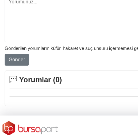
Gönderilen yorumların küfür, hakaret ve suç unsuru içermemesi gere
Gönder
Yorumlar (
0
)