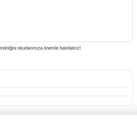
ktiğini okurlarımıza önemle hatırlatırız!