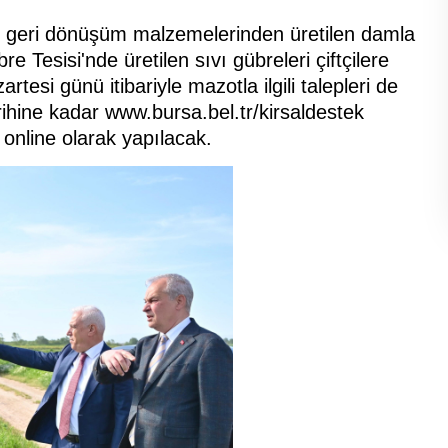
 geri dönüşüm malzemelerinden üretilen damla
e Tesisi'nde üretilen sıvı gübreleri çiftçilere
esi günü itibariyle mazotla ilgili talepleri de
hine kadar www.bursa.bel.tr/kirsaldestek
online olarak yapılacak.