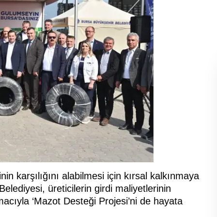
inin karşılığını alabilmesi için kırsal kalkınmaya
lediyesi, üreticilerin girdi maliyetlerinin
macıyla ‘Mazot Desteği Projesi’ni de hayata