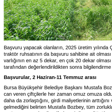
Başvuru yapacak olanların, 2025 üretim yılında Çi
traktör ruhsatının da başvuru sahibine ait olması 
varlığının en az 5 dekar, en çok 20 dekar olması
tarafından değerlendirildikten sonra bilgilendirme
Başvurular, 2 Haziran-11 Temmuz arası
Bursa Büyükşehir Belediye Başkanı Mustafa Bozbey
can veren çiftçilerle her zaman omuz omuza oldu
daha da zorlaştığını, girdi maliyetlerinin arttığını
gelmediğini belirten Mustafa Bozbey, tüm zorluklar